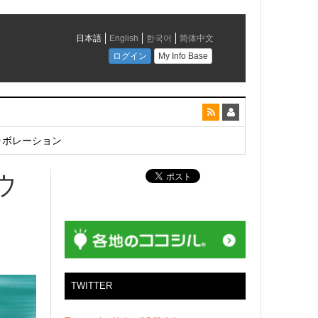
とコラボレーション
ウ
TWITTER