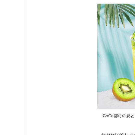
CoCo都可の夏