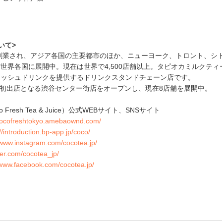
いて>
創業され、アジア各国の主要都市のほか、ニューヨーク、トロント、シ
世界各国に展開中。現在は世界で4,500店舗以上。タピオカミルクティ
レッシュドリンクを提供するドリンクスタンドチェーン店です。
本初出店となる渋谷センター街店をオープンし、現在8店舗を展開中。
o Fresh Tea & Juice）公式WEBサイト、SNSサイト
/cocofreshtokyo.amebaownd.com/
//introduction.bp-app.jp/coco/
/www.instagram.com/cocotea.jp/
tter.com/cocotea_jp/
/www.facebook.com/cocotea.jp/
e