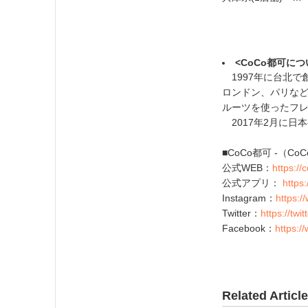
<CoCo都可につ
1997年に台北で
ロンドン、パリなど
ルーツを使ったフ
2017年2月に日
■CoCo都可 -（CoC
公式WEB：
https:/
公式アプリ：
https:
Instagram：
https:/
Twitter：
https://twi
Facebook：
https:/
Related Articl