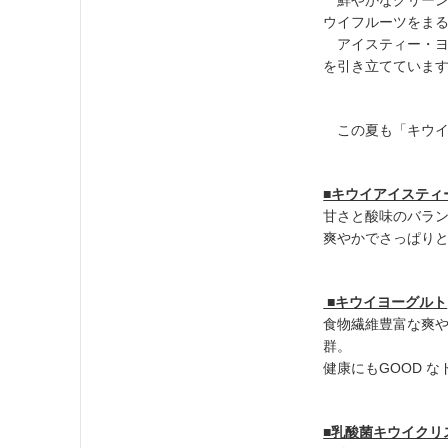
鮮やかなグリーン
ウイフルーツをまる
アイスティー・ヨ
を引き立てていま
この夏も「キウイ
■キウイアイスティ
甘さと酸味のバラ
爽やかでさっぱり
■キウイヨーグルト
食物繊維豊富な爽
群。
健康にもGOOD 
■乳酸菌キウイクリ