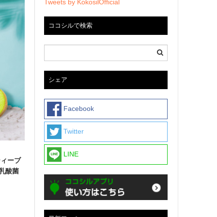
Tweets by KokosilOfficial
ココシルで検索
シェア
Facebook
Twitter
LINE
ティーブ
乳酸菌