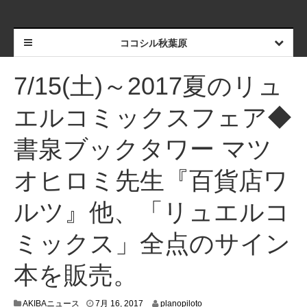
ココシル秋葉原
7/15(土)～2017夏のリュ
エルコミックスフェア◆
書泉ブックタワー マツ
オヒロミ先生『百貨店ワ
ルツ』他、「リュエルコ
ミックス」全点のサイン
本を販売。
7
AKIBAニュース
7月 16, 2017
planopiloto