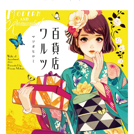
月
1
3
,
2
0
1
7