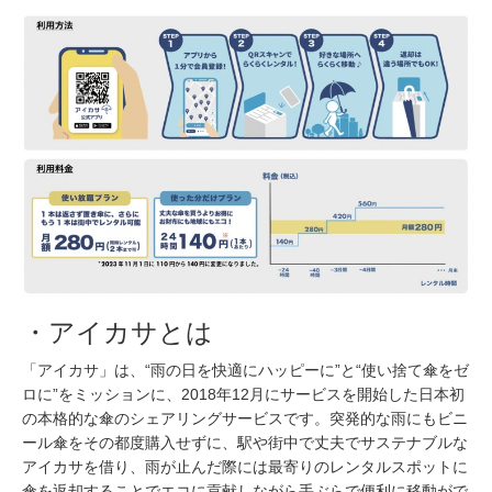
・アイカサとは
「アイカサ」は、“雨の日を快適にハッピーに”と“使い捨て傘をゼ
ロに”をミッションに、2018年12⽉にサービスを開始した日本初
の本格的な傘のシェアリングサービスです。突発的な雨にもビニ
ール傘をその都度購入せずに、駅や街中で丈夫でサステナブルな
アイカサを借り、雨が止んだ際には最寄りのレンタルスポットに
傘を返却することでエコに貢献しながら手ぶらで便利に移動がで