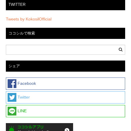
TWITTER
Tweets by KokosilOfficial
ココシルで検索
シェア
Facebook
Twitter
LINE