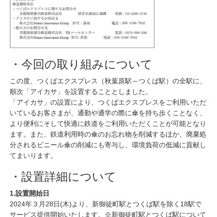
・今回の取り組みについて
この度、つくばエクスプレス（秋葉原駅～つくば駅）の全駅に、
順次「アイカサ」を設置することとしました。
「アイカサ」の設置により、つくばエクスプレスをご利用いただ
いているお客さまが、通勤や通学の際に傘を持ち歩くことなく、
より便利にそして快適に鉄道をご利用いただくことが可能となり
ます。また、鉄道利用時の傘のお忘れ物を削減するほか、廃棄処
分されるビニール傘の削減にも寄与し、環境負荷の低減に貢献し
てまいります。
・設置詳細について
1.設置開始日
2024年３月28日(木)より、新御徒町駅とつくば駅を除く18駅で
サービス提供開始いたします。※新御徒町駅とつくば駅について