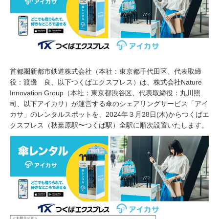
0
2
4
首都圏新都市鉄道株式会社（本社：東京都千代田区、代表取締
役：渡邊 良、以下つくばエクスプレス）は、株式会社Nature
Innovation Group（本社：東京都渋谷区、代表取締役：丸川照
司、以下アイカサ）が運営する傘のシェアリングサービス「アイ
カサ」のレンタルスポットを、2024年３月28日(木)からつくばエ
クスプレス（秋葉原駅〜つくば駅）全駅に順次設置いたします。