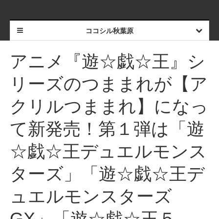
ココシル秋葉原
アニメ『遊☆戯☆王』シ
リーズのつままれが【ア
クリルつままれ】になっ
て新発売！第１弾は「遊
☆戯☆王デュエルモンス
ターズ」「遊☆戯☆王デ
ュエルモンスターズ
GX」「遊☆戯☆王５