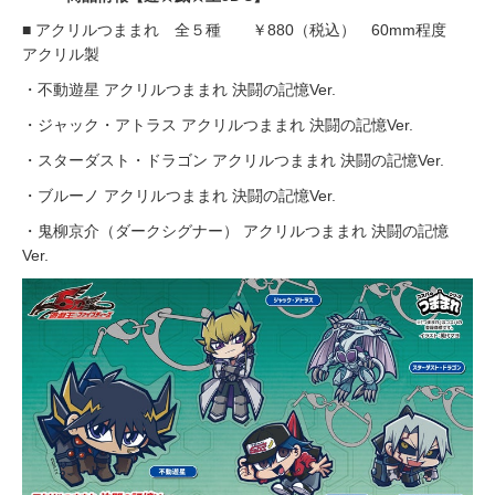
■ アクリルつままれ 全５種 ￥880（税込） 60mm程度
アクリル製
・不動遊星 アクリルつままれ 決闘の記憶Ver.
・ジャック・アトラス アクリルつままれ 決闘の記憶Ver.
・スターダスト・ドラゴン アクリルつままれ 決闘の記憶Ver.
・ブルーノ アクリルつままれ 決闘の記憶Ver.
・鬼柳京介（ダークシグナー） アクリルつままれ 決闘の記憶
Ver.