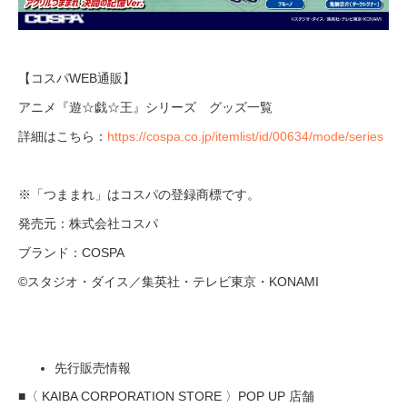
【コスパWEB通販】
アニメ『遊☆戯☆王』シリーズ グッズ一覧
詳細はこちら：
https://cospa.co.jp/itemlist/id/00634/mode/series
※「つままれ」はコスパの登録商標です。
発売元：株式会社コスパ
ブランド：COSPA
©スタジオ・ダイス／集英社・テレビ東京・KONAMI
先行販売情報
■〈 KAIBA CORPORATION STORE 〉POP UP 店舗