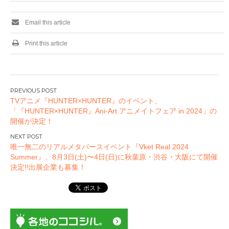
Email this article
Print this article
投
TVアニメ『HUNTER×HUNTER』のイベント、
稿
「『HUNTER×HUNTER』Ani-Art アニメイトフェア in 2024」の
ナ
開催が決定！
ビ
ゲ
唯一無二のリアルメタバースイベント『Vket Real 2024
ー
Summer』、8月3日(土)〜4日(日)に秋葉原・渋谷・大阪にて開催
決定!!出展企業も募集！
シ
ョ
ン