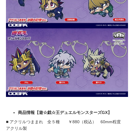
商品情報【遊☆戯☆王デュエルモンスターズGX】
■ アクリルつままれ 全５種 ￥880（税込） 60mm程度
アクリル製