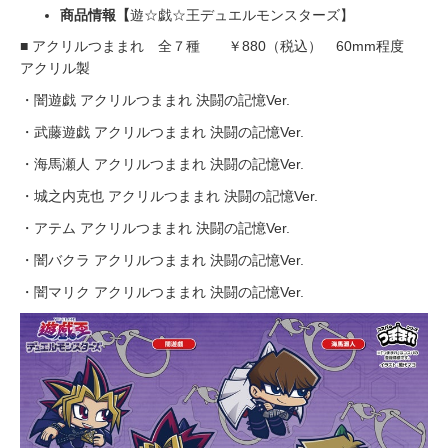
商品情報【
遊☆戯☆王デュエルモンスターズ】
■ アクリルつままれ 全７種 ￥880（税込） 60mm程度
アクリル製
・闇遊戯 アクリルつままれ 決闘の記憶Ver.
・武藤遊戯 アクリルつままれ 決闘の記憶Ver.
・海馬瀬人 アクリルつままれ 決闘の記憶Ver.
・城之内克也 アクリルつままれ 決闘の記憶Ver.
・アテム アクリルつままれ 決闘の記憶Ver.
・闇バクラ アクリルつままれ 決闘の記憶Ver.
・闇マリク アクリルつままれ 決闘の記憶Ver.