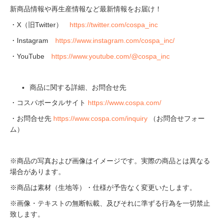
新商品情報や再生産情報など最新情報をお届け！
・X（旧Twitter）
https://twitter.com/cospa_inc
・Instagram
https://www.instagram.com/cospa_inc/
・YouTube
https://www.youtube.com/@cospa_inc
商品に関する詳細、お問合せ先
・コスパポータルサイト
https://www.cospa.com/
・お問合せ先
https://www.cospa.com/inquiry
（お問合せフォー
ム）
※商品の写真および画像はイメージです。実際の商品とは異なる
場合があります。
※商品は素材（生地等）・仕様が予告なく変更いたします。
※画像・テキストの無断転載、及びそれに準ずる行為を一切禁止
致します。