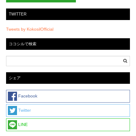
TWITTER
Tweets by KokosilOfficial
ココシルで検索
シェア
Facebook
Twitter
LINE