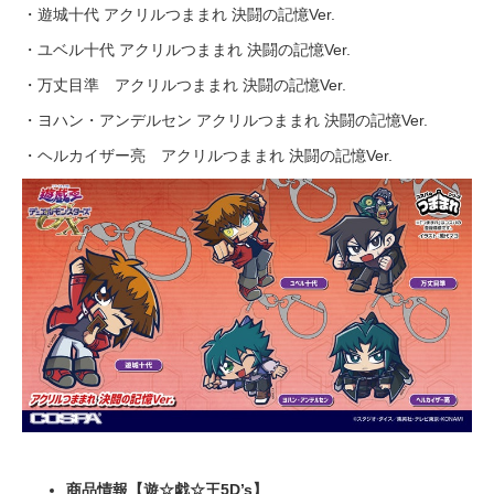
・遊城十代 アクリルつままれ 決闘の記憶Ver.
・ユベル十代 アクリルつままれ 決闘の記憶Ver.
・万丈目準 アクリルつままれ 決闘の記憶Ver.
・ヨハン・アンデルセン アクリルつままれ 決闘の記憶Ver.
・ヘルカイザー亮 アクリルつままれ 決闘の記憶Ver.
商品情報【遊☆戯☆王5D’s】