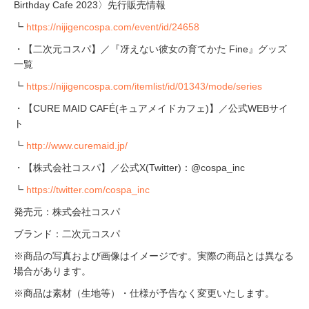
Birthday Cafe 2023〉先行販売情報
┗
https://nijigencospa.com/event/id/24658
・【二次元コスパ】／『冴えない彼女の育てかた Fine』グッズ
一覧
┗
https://nijigencospa.com/itemlist/id/01343/mode/series
・【CURE MAID CAFÉ(キュアメイドカフェ)】／公式WEBサイ
ト
┗
http://www.curemaid.jp/
・【株式会社コスパ】／公式X(Twitter)：@cospa_inc
┗
https://twitter.com/cospa_inc
発売元：株式会社コスパ
ブランド：二次元コスパ
※商品の写真および画像はイメージです。実際の商品とは異なる
場合があります。
※商品は素材（生地等）・仕様が予告なく変更いたします。