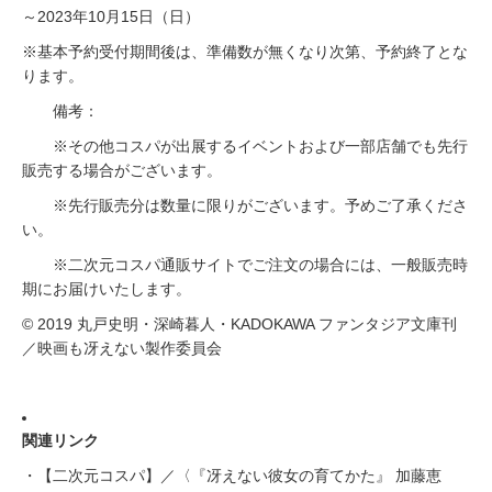
～2023年10月15日（日）
※基本予約受付期間後は、準備数が無くなり次第、予約終了とな
ります。
備考：
※その他コスパが出展するイベントおよび一部店舗でも先行
販売する場合がございます。
※先行販売分は数量に限りがございます。予めご了承くださ
い。
※二次元コスパ通販サイトでご注文の場合には、一般販売時
期にお届けいたします。
© 2019 丸戸史明・深崎暮人・KADOKAWA ファンタジア文庫刊
／映画も冴えない製作委員会
関連リンク
・【二次元コスパ】／〈『冴えない彼女の育てかた』 加藤恵