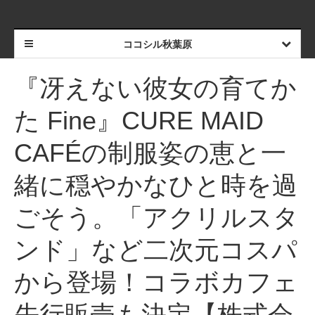
ココシル秋葉原
『冴えない彼女の育てか
た Fine』CURE MAID
CAFÉの制服姿の恵と一
緒に穏やかなひと時を過
ごそう。「アクリルスタ
ンド」など二次元コスパ
から登場！コラボカフェ
先行販売も決定【株式会