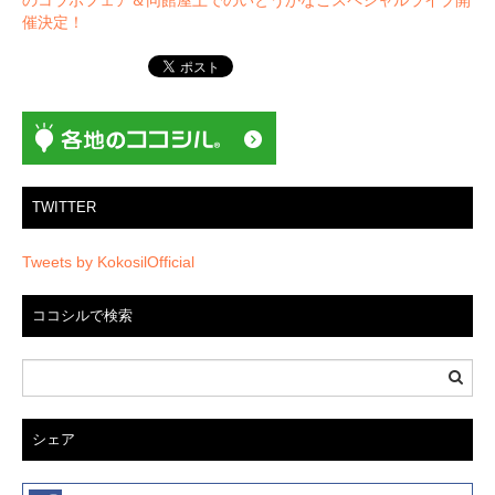
ー
催決定！
シ
ョ
ン
TWITTER
Tweets by KokosilOfficial
ココシルで検索
シェア