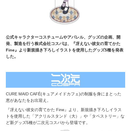
公式キャラクターコスチュームやアパレル、グッズの企画、開
発、製造を行う株式会社コスパは、『冴えない彼女の育てかた
Fine』より新規描き下ろしイラストを使用したグッズ5種を発表
した。
CURE MAID CAFÉ(キュアメイドカフェ)の制服を身にまとった
恵があなたをお出迎え。
『冴えない彼女の育てかた Fine』より、新規描き下ろしイラス
トを使用した「アクリルスタンド（大）」や「タペストリー」な
ど新グッズ5種が二次元コスパから登場です。