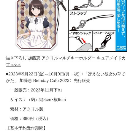
描き下ろし 加藤恵 アクリルマルチキーホルダー キュアメイドカ
フェver.
■2023年9月22日(金)～10月9日(月・祝)〈「冴えない彼女の育て
かた」 加藤恵 Birthday Cafe 2023〉先行販売
一般販売：2023年11月下旬
サイズ：（約）縦8cm×横6cm
素材：アクリル製
価格：880円（税込）
【基本予約受付期間】