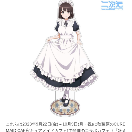
これらは2023年9月22日(金)～10月9日(月・祝)に秋葉原のCURE
MAID CAFÉ(キュアメイドカフェ)で開催のコラボカフェ〈『冴え