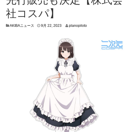
社コスパ】
9
AKIBAニュース
9月 22, 2023
planopiloto
月
2
1
,
2
0
2
3