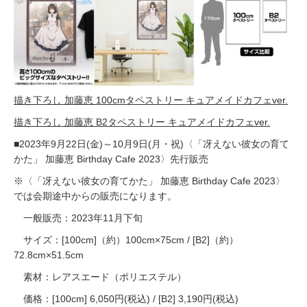
描き下ろし 加藤恵 100cmタペストリー キュアメイドカフェver.
描き下ろし 加藤恵 B2タペストリー キュアメイドカフェver.
■2023年9月22日(金)～10月9日(月・祝)〈「冴えない彼女の育て
かた」 加藤恵 Birthday Cafe 2023〉先行販売
※〈「冴えない彼女の育てかた」 加藤恵 Birthday Cafe 2023〉
では会期途中からの販売になります。
一般販売：2023年11月下旬
サイズ：[100cm]（約）100cm×75cm / [B2]（約）
72.8cm×51.5cm
素材：レアスエード（ポリエステル）
価格：[100cm] 6,050円(税込) / [B2] 3,190円(税込)