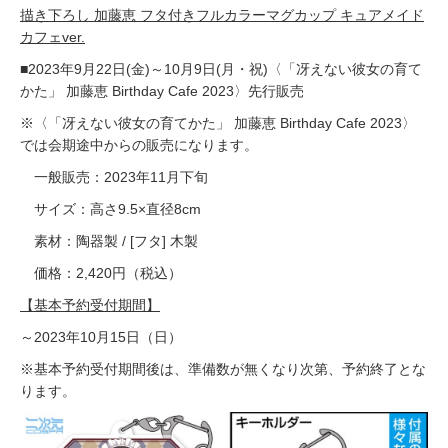
描き下ろし 加藤恵 フタ付きフルカラーマグカップ キュアメイド
カフェver.
■2023年9月22日(金)～10月9日(月・祝)〈「冴えない彼女の育て
かた」 加藤恵 Birthday Cafe 2023〉先行販売
※〈「冴えない彼女の育てかた」 加藤恵 Birthday Cafe 2023〉
では会期途中からの販売になります。
一般販売：2023年11月下旬
サイズ：高さ9.5×直径8cm
素材：陶器製 / [フタ] 木製
価格：2,420円（税込）
【基本予約受付期間】
～2023年10月15日（日）
※基本予約受付期間後は、準備数が無くなり次第、予約終了とな
ります。