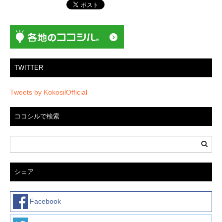
ン
TWITTER
Tweets by KokosilOfficial
ココシルで検索
シェア
Facebook