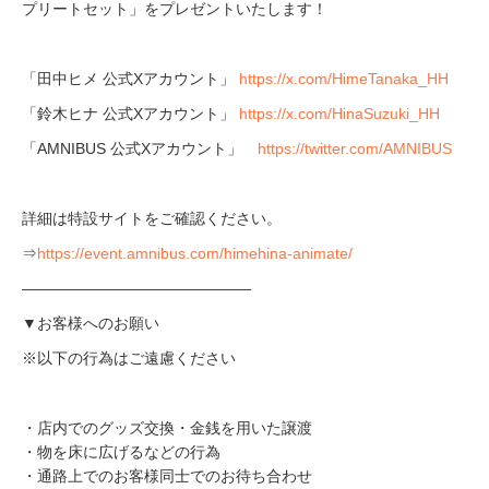
プリートセット」をプレゼントいたします！
「田中ヒメ 公式Xアカウント」
https://x.com/HimeTanaka_HH
「鈴木ヒナ 公式Xアカウント」
https://x.com/HinaSuzuki_HH
「AMNIBUS 公式Xアカウント」
https://twitter.com/AMNIBUS
詳細は特設サイトをご確認ください。
⇒
https://event.amnibus.com/himehina-animate/
―――――――――――――――
▼お客様へのお願い
※以下の行為はご遠慮ください
・店内でのグッズ交換・金銭を用いた譲渡
・物を床に広げるなどの行為
・通路上でのお客様同士でのお待ち合わせ