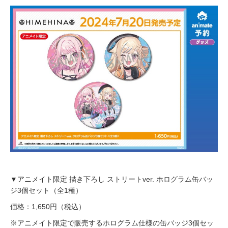
▼アニメイト限定 描き下ろし ストリートver. ホログラム缶バッ
ジ3個セット（全1種）
価格：1,650円（税込）
※アニメイト限定で販売するホログラム仕様の缶バッジ3個セッ