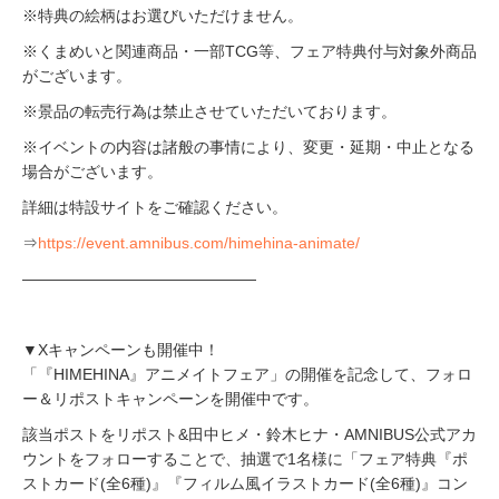
※特典の絵柄はお選びいただけません。
※くまめいと関連商品・一部TCG等、フェア特典付与対象外商品
がございます。
※景品の転売行為は禁止させていただいております。
※イベントの内容は諸般の事情により、変更・延期・中止となる
場合がございます。
詳細は特設サイトをご確認ください。
⇒
https://event.amnibus.com/himehina-animate/
―――――――――――――――
▼Xキャンペーンも開催中！
「『HIMEHINA』アニメイトフェア」の開催を記念して、フォロ
ー＆リポストキャンペーンを開催中です。
該当ポストをリポスト&田中ヒメ・鈴木ヒナ・AMNIBUS公式アカ
ウントをフォローすることで、抽選で1名様に「フェア特典『ポ
ストカード(全6種)』『フィルム風イラストカード(全6種)』コン