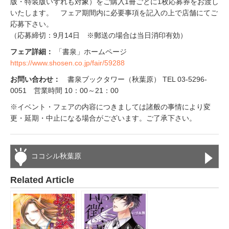
版・特装版いずれも対象）をご購入1冊ごとに1枚応募券をお渡し
いたします。 フェア期間内に必要事項を記入の上で店舗にてご
応募下さい。
（応募締切：9月14日 ※郵送の場合は当日消印有効）
フェア詳細：
「書泉」ホームページ
https://www.shosen.co.jp/fair/59288
お問い合わせ：
書泉ブックタワー（秋葉原） TEL 03-5296-
0051 営業時間 10：00～21：00
※イベント・フェアの内容につきましては諸般の事情により変
更・延期・中止になる場合がございます。ご了承下さい。
ココシル秋葉原
Related Article