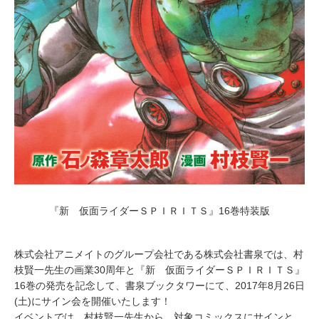
『新 仮面ライダーＳＰＩＲＩＴＳ』16巻特装版
株式会社アニメイトのグループ会社である株式会社書泉では、村
枝賢一先生の画業30周年と『新 仮面ライダーＳＰＩＲＩＴＳ』
16巻の発売を記念して、書泉ブックタワーにて、2017年8月26日
(土)にサイン会を開催いたします！
イベントでは、村枝賢一先生から、対象コミックスにサインと