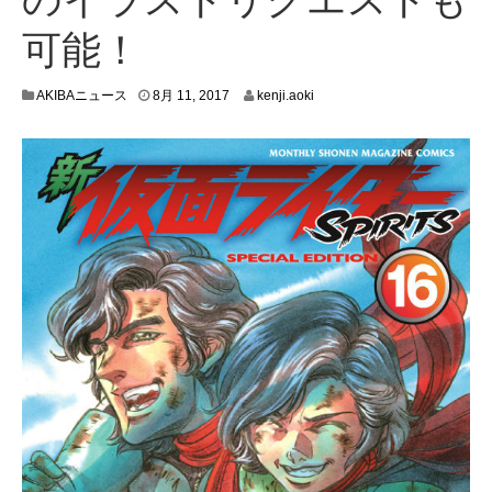
可能！
8
AKIBAニュース
8月 11, 2017
kenji.aoki
月
8
,
2
0
1
7