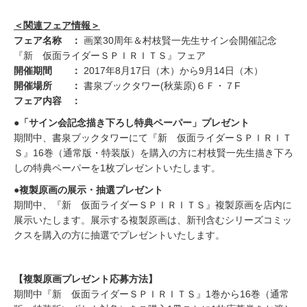
＜関連フェア情報＞
フェア名称 ：
画業30周年＆村枝賢一先生サイン会開催記念
『新 仮面ライダーＳＰＩＲＩＴＳ』フェア
開催期間 ：
2017年8月17日（木）から9月14日（木）
開催場所 ：
書泉ブックタワー(秋葉原)６Ｆ・７F
フェア内容 ：
●「サイン会記念描き下ろし特典ペーパー」プレゼント
期間中、書泉ブックタワーにて『新 仮面ライダーＳＰＩＲＩＴ
Ｓ』16巻（通常版・特装版）を購入の方に村枝賢一先生描き下ろ
しの特典ペーパーを1枚プレゼントいたします。
●複製原画の展示・抽選プレゼント
期間中、『新 仮面ライダーＳＰＩＲＩＴＳ』複製原画を店内に
展示いたします。展示する複製原画は、新刊含むシリーズコミッ
クスを購入の方に抽選でプレゼントいたします。
【複製原画プレゼント応募方法】
期間中『新 仮面ライダーＳＰＩＲＩＴＳ』1巻から16巻（通常