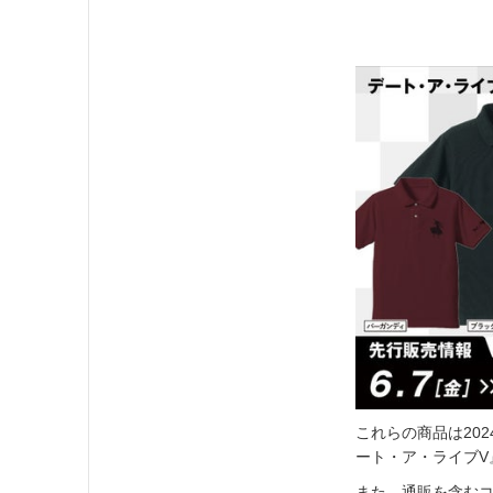
これらの商品は20
ート・ア・ライブV
また、通販を含む