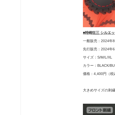
■時崎狂三 シルエ
一般販売：2024年
先行販売：2024
サイズ：S/M/L/
カラー：BLACK/BU
価格：4,400円（
大きめサイズの刺