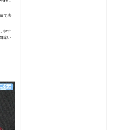
刺繍で表
しやす
間違い