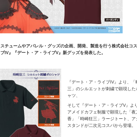
コスチュームやアパレル・グッズの企画、開発、製造を行う株式会社コ
ブIV』『デート・ア・ライブV』新グッズを発表した。
『デート・ア・ライブIV』より、「
三」のシルエットが刺繍で顕現した
ャツ、
そして『デート・ア・ライブV』よ
アメイドカフェ制服で顕現した「夜
香」「時崎狂三」ラージトート、ア
スタンドが二次元コスパから登場。