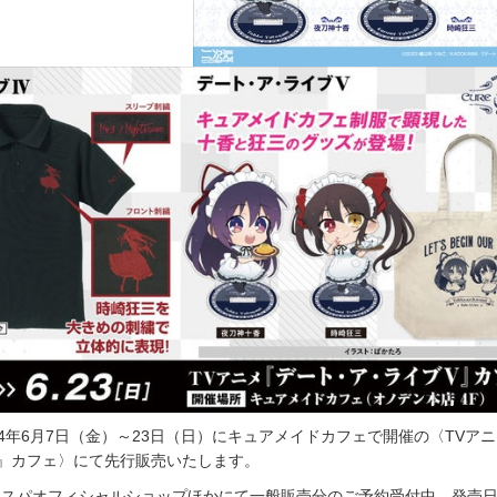
24年6月7日（金）～23日（日）にキュアメイドカフェで開催の〈TVア
』カフェ〉にて先行販売いたします。
コスパオフィシャルショップほかにて一般販売分のご予約受付中。発売