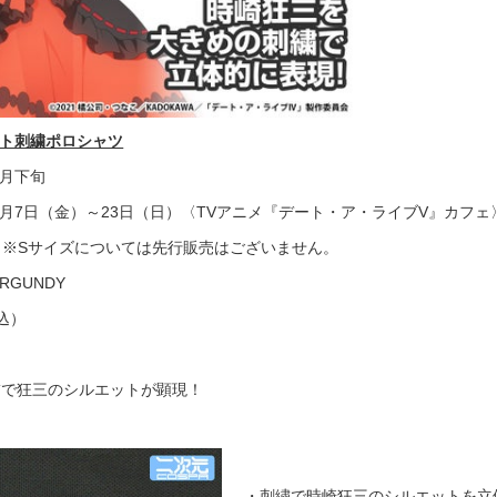
ット刺繍ポロシャツ
8月下旬
年6月7日（金）～23日（日）〈TVアニメ『デート・ア・ライブV』カフェ
XL ※Sサイズについては先行販売はございません。
RGUNDY
税込）
繍で狂三のシルエットが顕現！
・刺繍で時崎狂三のシルエットを立