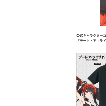
公式キャラクター
『デート・ア・ライ