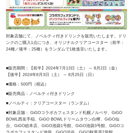
対象店舗にて、ノベルティ付きドリンクを販売いたします。ドリ
ンクのご購入1点につき、オリジナルクリアコースター（前半：
24種／後半：25種）をランダムで1枚進呈いたします。
■販売期間：【前半】2024年7月13日（土） ～ 8月2日（金）
【後半】2024年8月3日（土） ～ 8月25日（日）
■価格：500円（税込）
■販売商品：ノベルティ付きドリンク
■ノベルティ：クリアコースター（ランダム）
■対象店舗： GiGOコラボカフェスタンド札幌ノルベサ、GiGO
BOWL西友手稲、GiGO BOWLドリームタウン白樺、GiGO仙
台、GiGO総本店、GiGO池袋1号館、GiGO池袋3号館、GiGOコ
ラボカフェスタンド池袋、GiGO渋谷、GiGO秋葉原2号館、