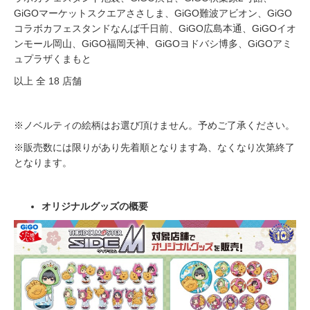
GiGOマーケットスクエアささしま、GiGO難波アビオン、GiGO
コラボカフェスタンドなんば千日前、GiGO広島本通、GiGOイオ
ンモール岡山、GiGO福岡天神、GiGOヨドバシ博多、GiGOアミ
ュプラザくまもと
以上 全 18 店舗
※ノベルティの絵柄はお選び頂けません。予めご了承ください。
※販売数には限りがあり先着順となります為、なくなり次第終了
となります。
オリジナルグッズの概要