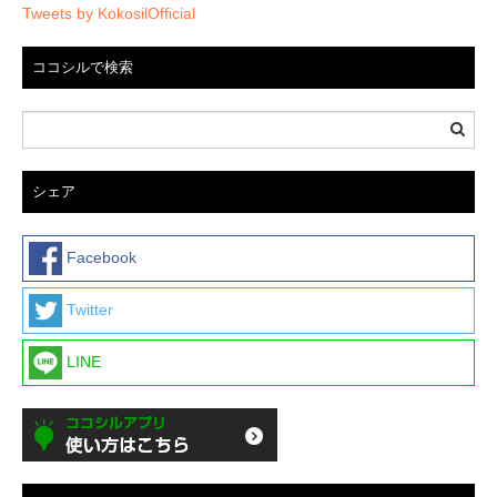
Tweets by KokosilOfficial
ココシルで検索
シェア
Facebook
Twitter
LINE