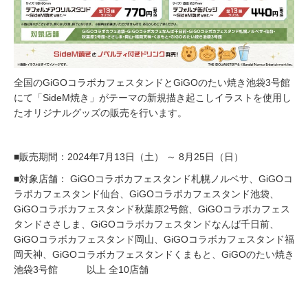
全国のGiGOコラボカフェスタンドとGiGOのたい焼き池袋3号館
にて「SideM焼き」がテーマの新規描き起こしイラストを使用し
たオリジナルグッズの販売を行います。
■販売期間：2024年7月13日（土） ～ 8月25日（日）
■対象店舗： GiGOコラボカフェスタンド札幌ノルベサ、GiGOコ
ラボカフェスタンド仙台、GiGOコラボカフェスタンド池袋、
GiGOコラボカフェスタンド秋葉原2号館、GiGOコラボカフェス
タンドささしま、GiGOコラボカフェスタンドなんば千日前、
GiGOコラボカフェスタンド岡山、GiGOコラボカフェスタンド福
岡天神、GiGOコラボカフェスタンドくまもと、GiGOのたい焼き
池袋3号館 以上 全10店舗