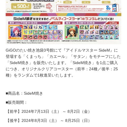
GiGOのたい焼き池袋3号館にて『アイドルマスター SideM』に
登場する「くまっち」「カエール」「サタン」をモチーフにした
「SideM焼き」を販売いたします。「SideM焼き」を1点ご購入
につき、オリジナルクリアコースター（前半：24種／後半：25
種）をランダムで1枚進呈いたします。
■商品名：SideM焼き
■販売期間：
【前半】2024年7月13日（土） ～ 8月2日（金）
【後半】2024年8月3日（土） ～ 8月25日（日）