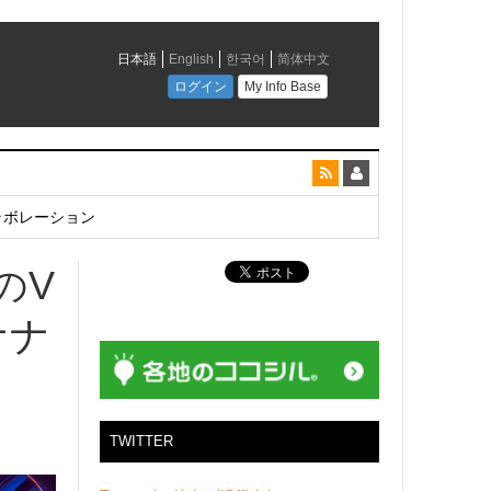
とコラボレーション
のV
ナナ
TWITTER