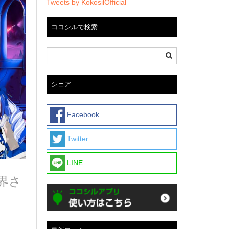
Tweets by KokosilOfficial
ココシルで検索
シェア
Facebook
Twitter
LINE
界さ