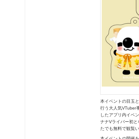
本イベントの目玉
行う大人気VTub
したアプリ内イベン
ナナVライバー初
たでも無料で観覧
本イベントの開催