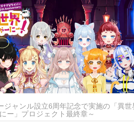
ージャンル設立6周年記念で実施の「異世
にー」プロジェクト最終章～