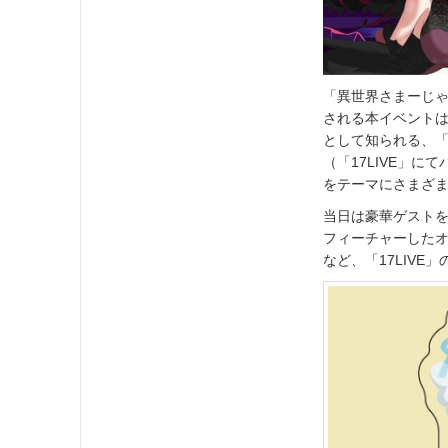
「異世界さまーじゃ
される本イベントは、
として知られる、「
（「17LIVE」
をテーマにさまざ
当日は豪華ゲスト
フィーチャーした
など、「17LIV