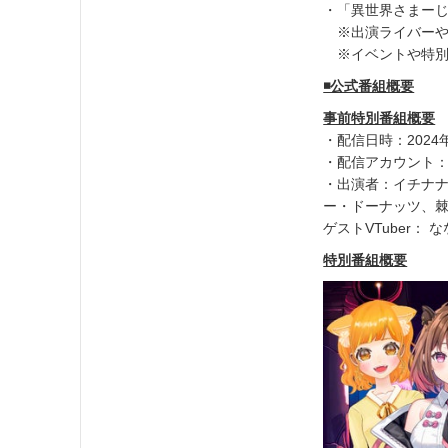
・「異世界さまー
※出演ライバーや
※イベントや特別
◾️公式番組概要
事前特別番組概要
・配信日時：2024年
・配信アカウント
・出演者：イチナ
ー・ドーナッツ、
ゲストVTuber
特別番組概要