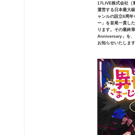
17LIVE株式会社
運営する日本最大級の
ャンルの設立6周年
ー」を首尾一貫し
ります。その最終章
Anniversar
お知らせいたしま