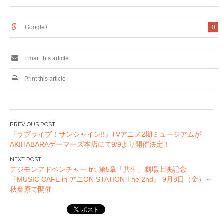
Google+
0
Email this article
Print this article
投
『ラブライブ！サンシャイン!!』TVアニメ2期ミュージアムが
稿
AKIHABARAゲーマーズ本店にて9/9より開催決定！
ナ
ビ
デジモンアドベンチャー tri. 第5章「共生」劇場上映記念
ゲ
『MUSIC CAFE in アニON STATION The 2nd』 9月8日（金）～
ー
秋葉原で開催
シ
ョ