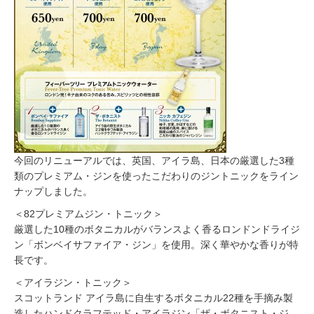
今回のリニューアルでは、英国、アイラ島、日本の厳選した3種
類のプレミアム・ジンを使ったこだわりのジントニックをライン
ナップしました。
＜82プレミアムジン・トニック＞
厳選した10種のボタニカルがバランスよく香るロンドンドライジ
ン「ボンベイサファイア・ジン」を使用。深く華やかな香りが特
長です。
＜アイラジン・トニック＞
スコットランド アイラ島に自生するボタニカル22種を手摘み製
造したハンドクラフテッド・アイラジン「ザ・ボタニスト・ジ