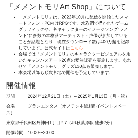
「メメントモリArt Shop」について
「メメントモリ」は、2022年10月に配信を開始したスマ
ートフォン・PC向けRPGです。水彩調で描かれたゲーム
グラフィックや、各キャラクターのイメージソング“ラメ
ント”に多数の本格派アーティスト・声優が参加している
ことが話題となり、現在ダウンロード数は400万超を記録
しています。公式サイトは
こちら
会場では「メメントモリ」のキャラクタービジュアルを用
いたキャンバスアート20点の受注販売を実施します。あわ
せて「メメントモリ」グッズ130点も販売します。
本会場以降も順次各地で開催を予定しています。
開催情報
期間 2024年12月21日（土）～2025年1月13日（月・祝）
会場 グランエンタス（オノデン本館1階 イベントスペー
ス）
東京都千代田区外神田1丁目2-7（JR秋葉原駅 徒歩2分）
開催時間 10:00〜20:00