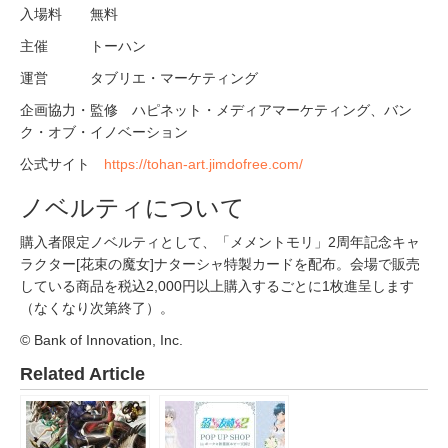
入場料 無料
主催 トーハン
運営 タブリエ・マーケティング
企画協力・監修 ハピネット・メディアマーケティング、バン
ク・オブ・イノベーション
公式サイト
https://tohan-art.jimdofree.com/
ノベルティについて
購入者限定ノベルティとして、「メメントモリ」2周年記念キャ
ラクター[花束の魔女]ナターシャ特製カードを配布。会場で販売
している商品を税込2,000円以上購入するごとに1枚進呈します
（なくなり次第終了）。
© Bank of Innovation, Inc.
Related Article