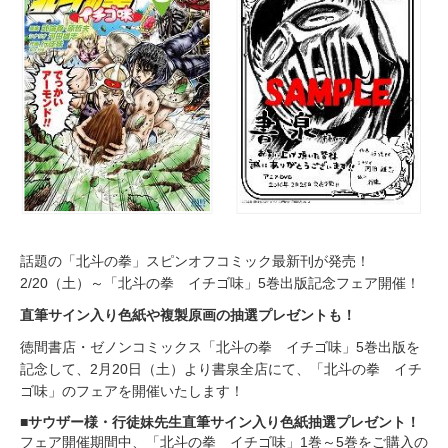
0
1
6
話題の「北斗の拳」スピンオフコミック最新刊が発売！
2/20（土）～「北斗の拳 イチゴ味」5巻出版記念フェア開催！
直筆サイン入り色紙や複製原画の抽選プレゼントも！
徳間書店・ゼノンコミックス「北斗の拳 イチゴ味」5巻出版を
記念して、2月20日（土）より書泉全店にて、「北斗の拳 イチ
ゴ味」のフェアを開催いたします！
■サウザー様・行徒妹先生直筆サイン入り色紙抽選プレゼント！
フェア開催期間中、「北斗の拳 イチゴ味」1巻～5巻をご購入の