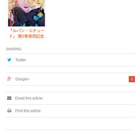
葉原・書泉ブックタ
ワーにて開催！
『ルパン・エチュー
ド』 第2巻発売記念
岩崎陽子先生サイン
会＆フェア書泉ブッ
SHARING
クタワーにて開催決
定！！
Twitter
Google+
0
Email this article
Print this article