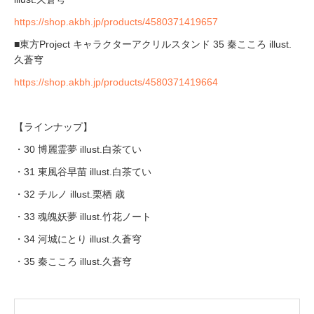
https://shop.akbh.jp/products/4580371419657
■東方Project キャラクターアクリルスタンド 35 秦こころ illust.
久蒼穹
https://shop.akbh.jp/products/4580371419664
【ラインナップ】
・30 博麗霊夢 illust.白茶てい
・31 東風谷早苗 illust.白茶てい
・32 チルノ illust.栗栖 歳
・33 魂魄妖夢 illust.竹花ノート
・34 河城にとり illust.久蒼穹
・35 秦こころ illust.久蒼穹