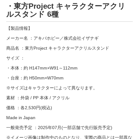
・東方Project キャラクターアクリ
ルスタンド 6種
【製品情報】
メーカー名 ：アキバホビー／株式会社イザナギ
商品名 ：東方Project キャラクターアクリルスタンド
サイズ ：
・本体：約 H147mm×W91～112mm
・台座：約 H50mm×W70mm
※サイズはキャラクターによって異なります。
素材 ：外袋 / PP 本体 / アクリル
価格 ：各2,530円(税込)
Made in Japan
一般発売予定 ：2025年07月(一部店舗で先行販売予定)
※イメージ画像は制作中のものとなり、実際の商品とは一部異な