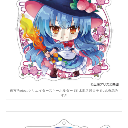
東方Project クリエイターズキーホルダー 38 比那名居天子 illust.蒼馬み
ずき