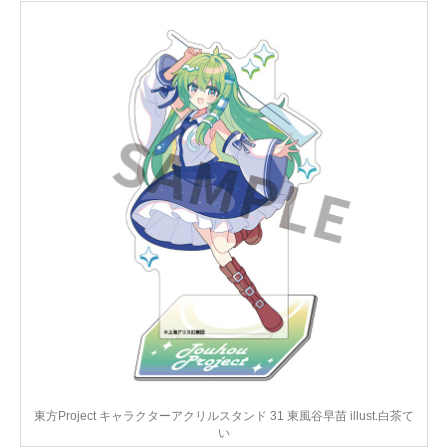
東方Project キャラクターアクリルスタンド 31 東風谷早苗 illust.白茶て
い