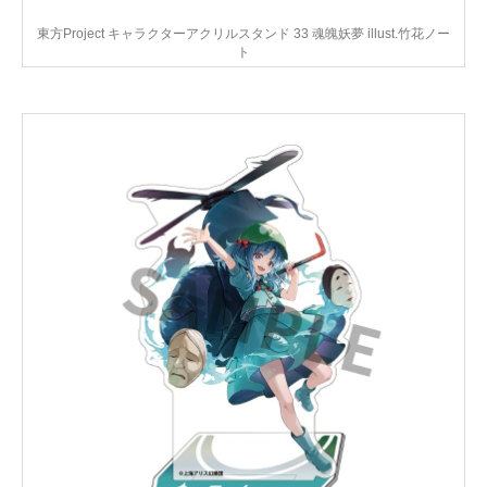
東方Project キャラクターアクリルスタンド 33 魂魄妖夢 illust.竹花ノー
ト