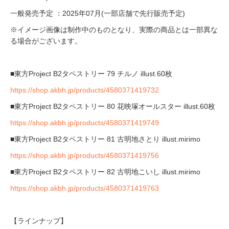
一般発売予定 ：2025年07月(一部店舗で先行販売予定)
※イメージ画像は制作中のものとなり、実際の商品とは一部異な
る場合がございます。
■東方Project B2タペストリー 79 チルノ illust.60枚
https://shop.akbh.jp/products/4580371419732
■東方Project B2タペストリー 80 花映塚オールスター illust.60枚
https://shop.akbh.jp/products/4580371419749
■東方Project B2タペストリー 81 古明地さとり illust.mirimo
https://shop.akbh.jp/products/4580371419756
■東方Project B2タペストリー 82 古明地こいし illust.mirimo
https://shop.akbh.jp/products/4580371419763
【ラインナップ】