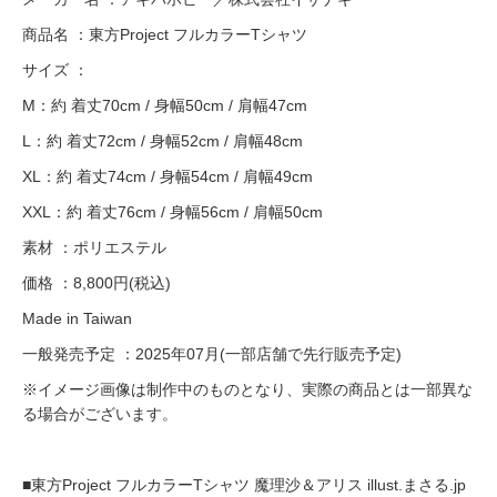
商品名 ：東方Project フルカラーTシャツ
サイズ ：
M：約 着丈70cm / 身幅50cm / 肩幅47cm
L：約 着丈72cm / 身幅52cm / 肩幅48cm
XL：約 着丈74cm / 身幅54cm / 肩幅49cm
XXL：約 着丈76cm / 身幅56cm / 肩幅50cm
素材 ：ポリエステル
価格 ：8,800円(税込)
Made in Taiwan
一般発売予定 ：2025年07月(一部店舗で先行販売予定)
※イメージ画像は制作中のものとなり、実際の商品とは一部異な
る場合がございます。
■東方Project フルカラーTシャツ 魔理沙＆アリス illust.まさる.jp