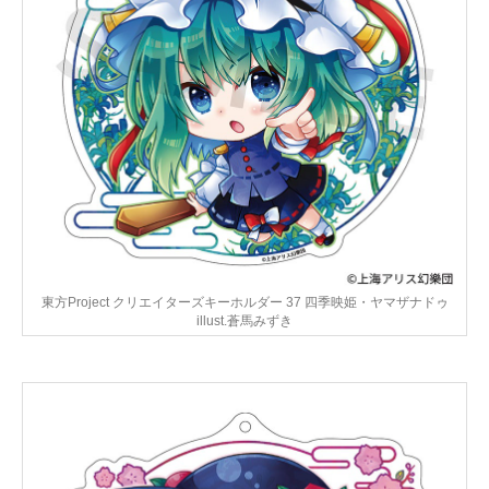
東方Project クリエイターズキーホルダー 37 四季映姫・ヤマザナドゥ
illust.蒼馬みずき