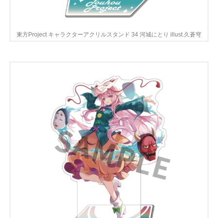
東方Project キャラクターアクリルスタンド 34 河城にとり illust.久蒼穹