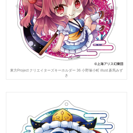
東方Project クリエイターズキーホルダー 36 小野塚小町 illust.蒼馬みず
き