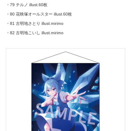
・79 チルノ illust.60枚
・80 花映塚オールスター illust.60枚
・81 古明地さとり illust.mirimo
・82 古明地こいし illust.mirimo