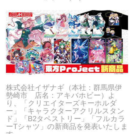
月
2
3
,
2
0
2
5
株式会社イザナギ（本社：群馬県伊
勢崎市 店名：アキバホビー）よ
り、「クリエイターズキーホルダ
ー」「キャラクターアクリルスタン
ド」「B2タペストリー」「フルカラ
ーTシャツ」の新商品を発表いたしま