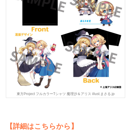
東方Project フルカラーTシャツ 魔理沙＆アリス illust.まさる.jp
【詳細はこちらから】