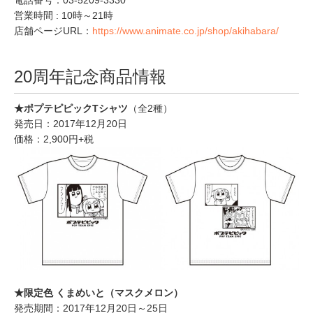
電話番号：03-5209-3330
営業時間 : 10時～21時
店舗ページURL：
https://www.animate.co.jp/shop/akihabara/
20周年記念商品情報
★ポプテピピックTシャツ
（全2種）
発売日：2017年12月20日
価格：2,900円+税
★限定色 くまめいと（マスクメロン）
発売期間：2017年12月20日～25日