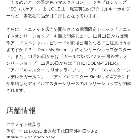
「くまめいと」の限定色（マスクメロン）、ツキプロシリーズ
『SQ（スケア）』よりQUELL・堀宮英知のアクリルキーホルダ
ーなど、素敵な商品が目白押しとなっています。
さらに、アニメイト店内で開催される期間限定ショップ「アニメ
イトオンリーショップ」も順次開催します。11月11日からは新
作アニメスペシャルエピソードが劇場公開となる『ご注文はうさ
ぎですか？？ ～Dear My Sister～』のオンリーショップがスター
ト。また、11月25日からは『ガールズ&パンツァー 最終章』オ
ンリーショップ、12月16日からは『THE IDOLM@STER』、
『アイドルマスター ミリオンライブ!』、『アイドルマスター シ
ンデレラガールズ』、『アイドルマスター SideM』の4ブランド
が集結したアイドルマスターシリーズのオンリーショップが開催
されます。
店舗情報
アニメイト秋葉原
住所：〒101-0021 東京都千代田区外神田4-3-2