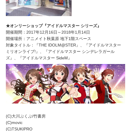
★オンリーショップ『アイドルマスター シリーズ』
開催期間：2017年12月16日～2018年1月14日
開催場所：アニメイト秋葉原 地下1階スペース
対象タイトル：『THE IDOLM@STER』、『アイドルマスター
ミリオンライブ!』、『アイドルマスター シンデレラガール
ズ』、『アイドルマスター SideM』
(C)大川ぶくぶ/竹書房
(C)movic
(C)TSUKIPRO