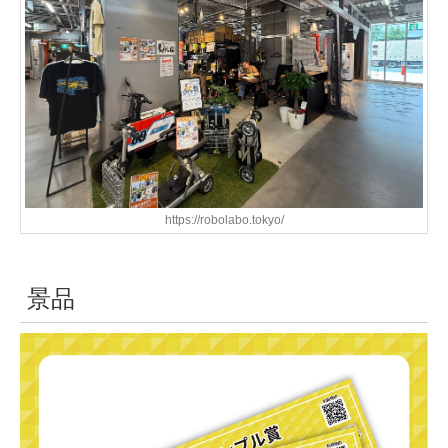
https://robolabo.tokyo/
景品