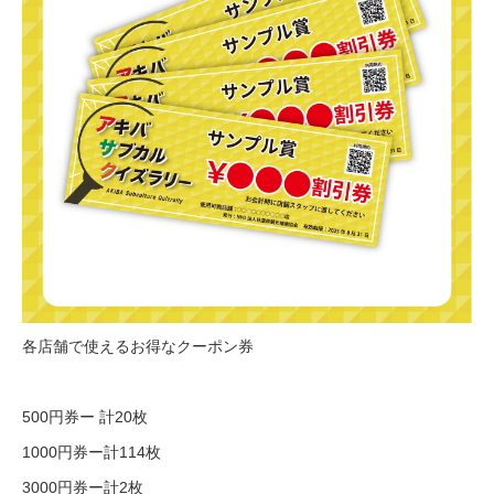
各店舗で使えるお得なクーポン券
500円券ー 計20枚
1000円券ー計114枚
3000円券ー計2枚