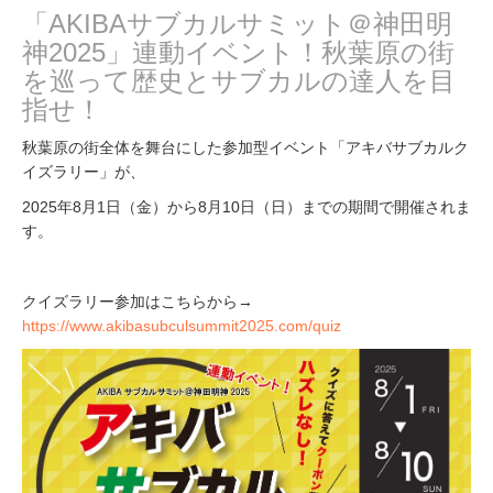
「AKIBAサブカルサミット＠神田明
神2025」連動イベント！秋葉原の街
を巡って歴史とサブカルの達人を目
指せ！
秋葉原の街全体を舞台にした参加型イベント「アキバサブカルク
イズラリー」が、
2025年8月1日（金）から8月10日（日）までの期間で開催されま
す。
クイズラリー参加はこちらから→
https://www.akibasubculsummit2025.com/quiz