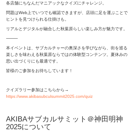
各店舗にちなんだマニアックなクイズにチャレンジ。
問題はWeb上でいつでも確認できますが、店頭に足を運ぶことで
ヒントを見つけられる仕掛けも。
リアルとデジタルが融合した秋葉原らしい楽しみ方が魅力です。
⸻
本イベントは、サブカルチャーの奥深さを学びながら、街を巡る
楽しさを味わえる秋葉原ならではの体験型コンテンツ。夏休みの
思い出づくりにも最適です。
皆様のご参加をお待ちしています！
クイズラリー参加はこちらから→
https://www.akibasubculsummit2025.com/quiz
AKIBAサブカルサミット＠神田明神
2025について