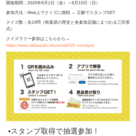
開催期間：2025年8月1日（金）～8月10日（日）
参加方法：Web上でクイズに挑戦 → 正解でスタンプGET
クイズ数：全24問（秋葉原の歴史と各参加店舗にまつわる三択形
式）
クイズラリー参加はこちらから→
https://www.akibasubculsummit2025.com/quiz
•スタンプ取得で抽選参加！