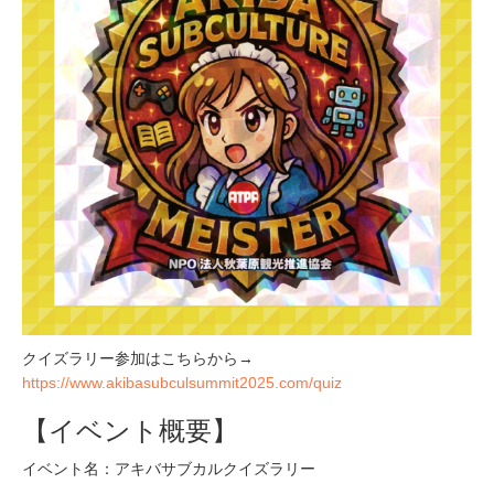
クイズラリー参加はこちらから→
https://www.akibasubculsummit2025.com/quiz
【イベント概要】
イベント名：アキバサブカルクイズラリー