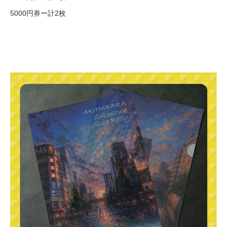
5000円券ー計2枚