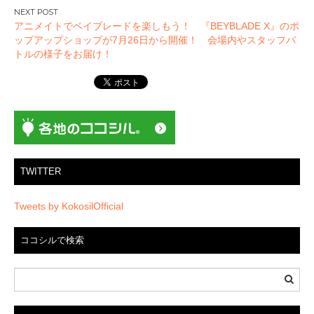
ナ
ビ
アニメイトでベイブレードを楽しもう！ 『BEYBLADE X』のポ
ゲ
ップアップショップが7月26日から開催！ 会場内やスタッフバ
ー
トルの様子をお届け！
シ
ョ
ン
TWITTER
Tweets by KokosilOfficial
ココシルで検索