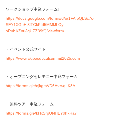
ワークショップ申込フォーム↓
https://docs.google.com/forms/d/e/1FAIpQLSc7c-
SEY1XGeHi3lTCkFtd5MMlJLOy-
oRubikZnuJqUZZ39fQ/viewform
・イベント公式サイト
https://www.akibasubculsummit2025.com
・オープニングセレモニー申込フォーム
https://forms.gle/ojkgmVD6HviwqLK8A
・無料ツアー申込フォーム
https://forms.gle/kHxSrpUNHEY9hkRa7