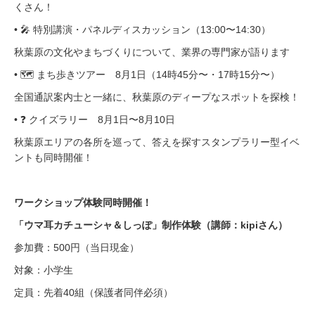
くさん！
• 🎤 特別講演・パネルディスカッション（13:00〜14:30）
秋葉原の文化やまちづくりについて、業界の専門家が語ります
• 🗺 まち歩きツアー 8月1日（14時45分〜・17時15分〜）
全国通訳案内士と一緒に、秋葉原のディープなスポットを探検！
• ❓ クイズラリー 8月1日〜8月10日
秋葉原エリアの各所を巡って、答えを探すスタンプラリー型イベ
ントも同時開催！
ワークショップ体験同時開催！
「ウマ耳カチューシャ＆しっぽ」制作体験（講師：kipiさん）
参加費：500円（当日現金）
対象：小学生
定員：先着40組（保護者同伴必須）