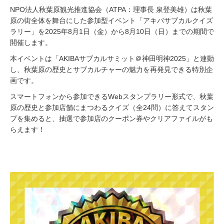
NPO法人秋葉原観光推進協会（ATPA：理事長 泉登美雄）は秋葉
原の街全体を舞台にした参加型イベント「アキバサブカルクイズ
ラリー」を2025年8月1日（金）から8月10日（日）までの期間で
開催します。
本イベントは「AKIBAサブカルサミット＠神田明神2025」と連動
し、秋葉原の歴史とサブカルチャーの魅力を再発見できる特別企
画です。
スマートフォンから参加できるWebスタンプラリー形式で、秋葉
原の歴史と参加店舗にまつわるクイズ（全24問）に答えてスタン
プを集めると、抽選で参加店のクーポン券やクリアファイルがも
らえます！