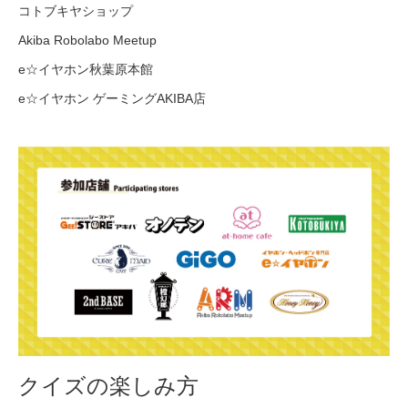
コトブキヤショップ
Akiba Robolabo Meetup
e☆イヤホン秋葉原本館
e☆イヤホン ゲーミングAKIBA店
クイズの楽しみ方