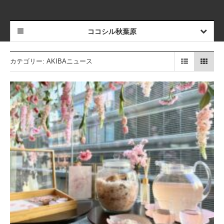
ココシル秋葉原
カテゴリー:
AKIBAニュース