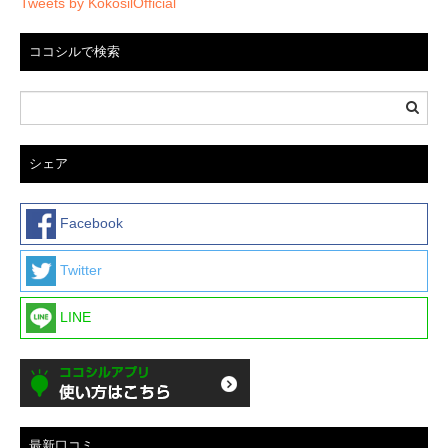
Tweets by KokosilOfficial
ココシルで検索
シェア
Facebook
Twitter
LINE
最新口コミ