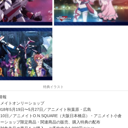
特典イラスト
情報
ニメイトオンリーショップ
18年5月19日〜5月27日／アニメイト秋葉原・広島
6月10日／アニメイトO.N.SQUARE（大阪日本橋店）・アニメイト小倉
リーショップ限定商品・関連商品の販売、購入特典の配布