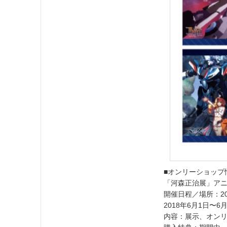
■オンリーショップ
「河森正治展」ア
開催日程／場所：20
2018年6月1日〜
内容：展示、オン