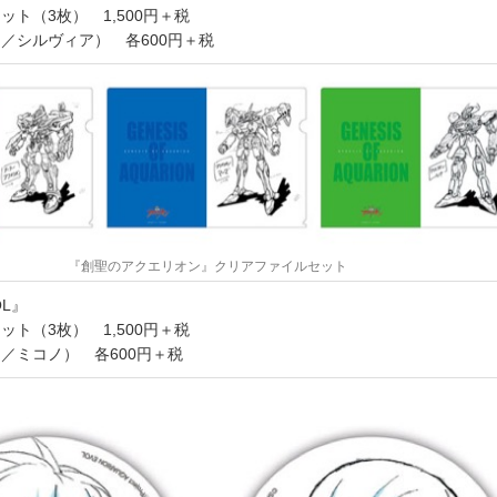
ト（3枚） 1,500円＋税
／シルヴィア） 各600円＋税
『創聖のアクエリオン』クリアファイルセット
L』
ト（3枚） 1,500円＋税
／ミコノ） 各600円＋税