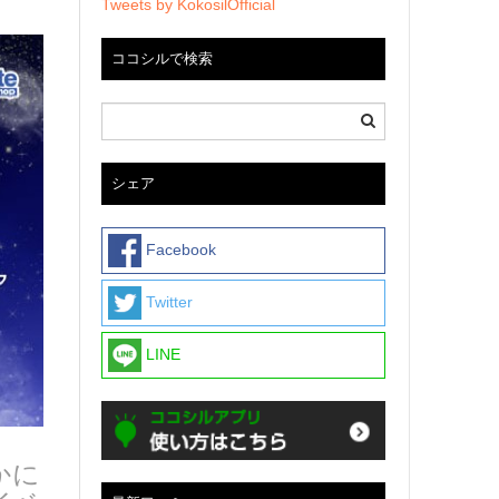
Tweets by KokosilOfficial
ココシルで検索
シェア
Facebook
Twitter
LINE
かに