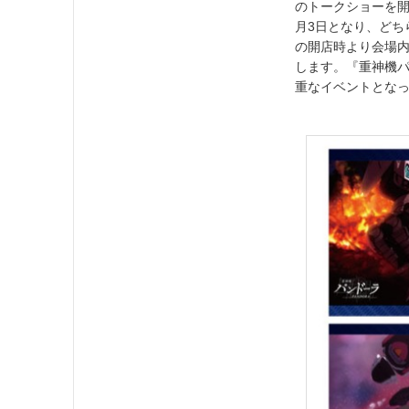
のトークショーを開催
月3日となり、どちら
の開店時より会場内
します。『重神機
重なイベントとな