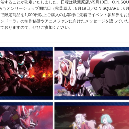
することが決定いたしました。日程は秋葉原店が5月19日、O.N.SQU
もオンリーショップ開始日（秋葉原店：5月19日／O.N.SQUARE：6
で限定商品を1,000円以上ご購入のお客様に先着でイベント参加券をお
パンドーラ』の制作秘話やアニメファンに向けたメッセージを語ってい
っておりますので、ぜひご参加ください。