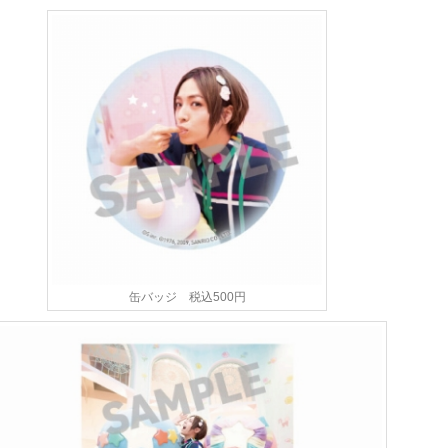
缶バッジ 税込500円