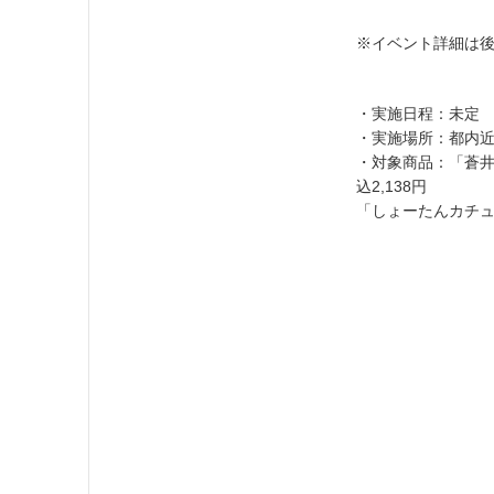
※イベント詳細は
・実施日程：未定
・実施場所：都内
・対象商品：「蒼井
込2,138円
「しょーたんカチュー