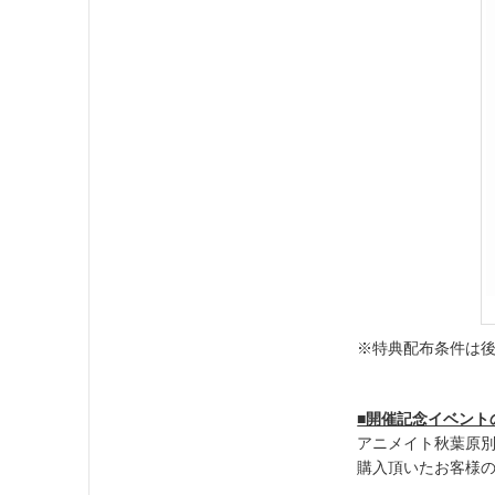
※特典配布条件は
■開催記念イベント
アニメイト秋葉原別
購入頂いたお客様