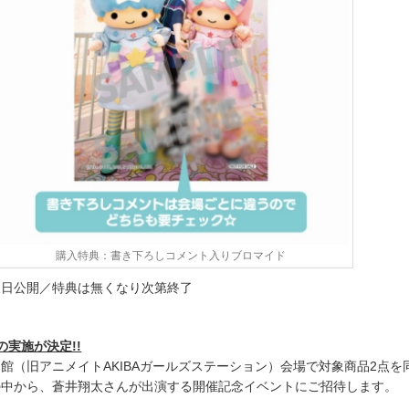
購入特典：書き下ろしコメント入りブロマイド
後日公開／特典は無くなり次第終了
の実施が決定!!
館（旧アニメイトAKIBAガールズステーション）会場で対象商品2点を
の中から、蒼井翔太さんが出演する開催記念イベントにご招待します。