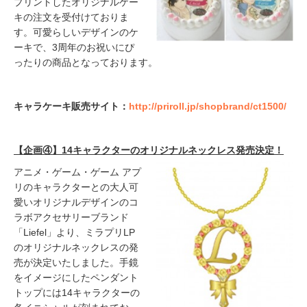
プリントしたオリジナルケー
キの注文を受付けておりま
す。可愛らしいデザインのケ
ーキで、3周年のお祝いにぴ
ったりの商品となっております。
キャラケーキ販売サイト：
http://priroll.jp/shopbrand/ct1500/
【企画④】14キャラクターのオリジナルネックレス発売決定！
アニメ・ゲーム・ゲーム アプ
リのキャラクターとの大人可
愛いオリジナルデザインのコ
ラボアクセサリーブランド
「Liefel」より、ミラプリLP
のオリジナルネックレスの発
売が決定いたしました。手鏡
をイメージにしたペンダント
トップには14キャラクターの