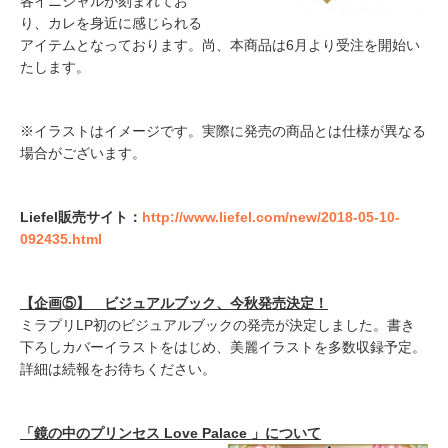
各イニシャルが刻まれてお
り、カレを身近に感じられる
アイテムとなっております。尚、本商品は6月より受注を開始い
たします。
※イラストはイメージです。実際に発売の商品とは仕様が異なる
場合がございます。
Liefel販売サイト：
http://www.liefel.com/new/2018-05-10-
092435.html
【企画⑤】 ビジュアルブック、今秋発売決定！
ミラプリLP初のビジュアルブックの発売が決定しました。書き
下ろしカバーイラストをはじめ、美麗イラストを多数収録予定。
詳細は続報をお待ちください。
「鏡の中のプリンセス Love Palace 」について