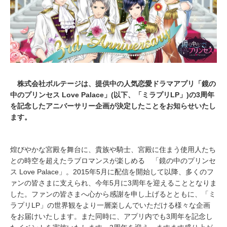
株式会社ボルテージは、提供中の人気恋愛ドラマアプリ「鏡の
中のプリンセス Love Palace」(以下、「ミラプリLP」)の3周年
を記念したアニバーサリー企画が決定したことをお知らせいたし
ます。
煌びやかな宮殿を舞台に、貴族や騎士、宮殿に住まう使用人たち
との時空を超えたラブロマンスが楽しめる 「鏡の中のプリンセ
ス Love Palace」。2015年5月に配信を開始して以降、多くのフ
ァンの皆さまに支えられ、今年5月に3周年を迎えることとなりま
した。ファンの皆さまへ心から感謝を申し上げるとともに、「ミ
ラプリLP」の世界観をより一層楽しんでいただける様々な企画
をお届けいたします。また同時に、アプリ内でも3周年を記念し