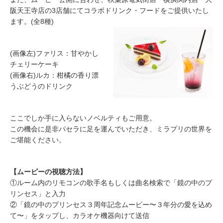
阪天王寺店の3店舗にてコラボドリンク・フードをご提供いたし
ます。(全8種)
(画像左)ファリス：甘やかし
チェリーケーキ
(画像右)ルカ：柑橘の香り漂
うぶどうのドリンク
ここでしか手に入らないノベルティもご用意。
この機会に是非パセラに足を運んでいただき、ミラプリの世界を
ご堪能ください。
【ムービーの視聴方法】
①ルーム内のリモコンの歌手名もしくは曲名検索で「鏡の中のプ
リンセス」と入力
②「鏡の中のプリンセス３周年記念ムービー〜３年分の愛を込め
て〜」をタップし、カラオケ機器向けて送信