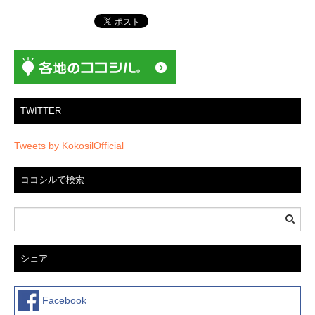
ー
シ
ョ
ン
TWITTER
Tweets by KokosilOfficial
ココシルで検索
シェア
Facebook