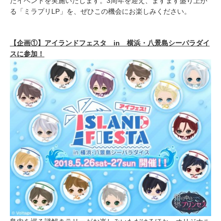
たイベントを実施いたします。3周年を迎え、ますます盛り上が
る「ミラプリLP」を、ぜひこの機会にお楽しみください。
【企画①】アイランドフェスタ in 横浜・八景島シーパラダイ
スに参加！