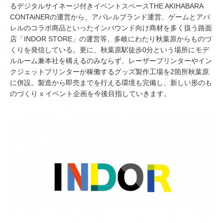
るデジタルサイネージ付きイベントスペースTHE AKIHABARA
CONTAiNERの運営から、アパレルブランド運営、ゲームとアパ
レルのコラボ商品といったインバウンド向け商材を多く扱う路面
店「INDOR STORE」の運営等、多岐にわたり秋葉原からものづ
くりを発信している。更に、秋葉原駅徒歩0分という場所にモデ
ルルーム兼本社を構えるのみならず、レーザープリンターやイン
クジェットプリンターが稼働するグッズ製作工場を2箇所秋葉原
に併設。製造から即売までを行える環境も完備し、新しい形のも
のづくり x イベント企画を今後目指していきます。