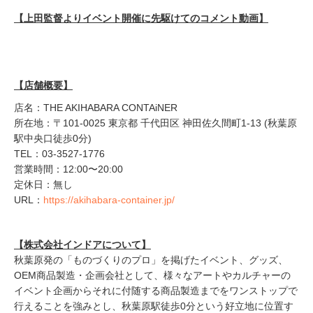
【上田監督よりイベント開催に先駆けてのコメント動画】
【店舗
概要】
店名：THE AKIHABARA CONTAiNER
所在地：〒101-0025 東京都 千代田区 神田佐久間町1-13 (秋葉原
駅中央口徒歩0分)
TEL：03-3527-1776
営業時間：12:00〜20:00
定休日：無し
URL：
https://akihabara-container.jp/
【株式会社インドアについて】
秋葉原発の「ものづくりのプロ」を掲げたイベント、グッズ、
OEM商品製造・企画会社として、様々なアートやカルチャーの
イベント企画からそれに付随する商品製造までをワンストップで
行えることを強みとし、秋葉原駅徒歩0分という好立地に位置す