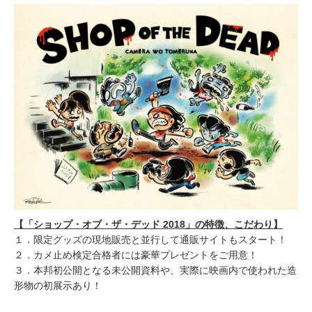
【「ショップ・オブ・ザ・デッド 2018」の特徴、こだわり】
１．限定グッズの現地販売と並行して通販サイトもスタート！
２．カメ止め検定合格者には豪華プレゼントをご用意！
３．本邦初公開となる未公開資料や、実際に映画内で使われた造
形物の初展示あり！