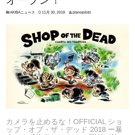
1
AKIBAニュース
11月 30, 2018
planopiloto
1
月
3
0
,
2
0
1
8
カメラを止めるな！OFFICIAL ショ
ップ・オブ・ザ・デッド 2018 ー暴