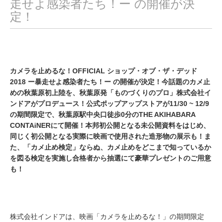
走せよ感染者たち！ー の開催が決
定！
カメラを止めるな！OFFICIAL ショップ・オブ・ザ・デッド
2018 ー暴走せよ感染者たち！ー の開催が決定！今話題のカメ止
めの秋葉原初上陸を、秋葉原発「ものづくりのプロ」株式会社イ
ンドアがプロデュース！公式ポップアップストアが11/30 ~ 12/9
の期間限定で、秋葉原駅中央口徒歩0分のTHE AKIHABARA
CONTAiNERにて開催！本邦初公開となる未公開資料をはじめ、
同じく初公開となる実際に映画で使用された造形物の展示も！ま
た、「カメ止め検定」ならぬ、カメ止めをどこまで知っているか
を図る検定を実施し合格者から抽選にて豪華プレゼントのご用意
も！
株式会社インドアは、映画「カメラを止めるな！」の期間限定