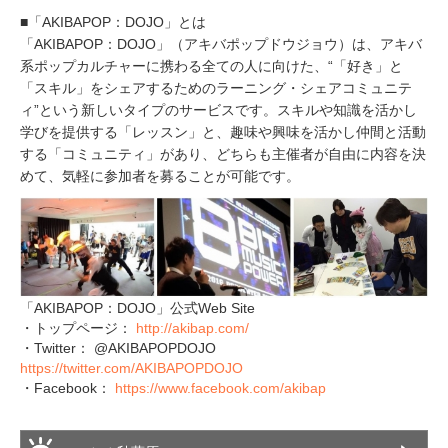
■「AKIBAPOP：DOJO」とは
「AKIBAPOP：DOJO」（アキバポップドウジョウ）は、アキバ
系ポップカルチャーに携わる全ての人に向けた、“「好き」と
「スキル」をシェアするためのラーニング・シェアコミュニテ
ィ”という新しいタイプのサービスです。スキルや知識を活かし
学びを提供する「レッスン」と、趣味や興味を活かし仲間と活動
する「コミュニティ」があり、どちらも主催者が自由に内容を決
めて、気軽に参加者を募ることが可能です。
「AKIBAPOP：DOJO」公式Web Site
・トップページ：
http://akibap.com/
・Twitter： @AKIBAPOPDOJO
https://twitter.com/AKIBAPOPDOJO
・Facebook：
https://www.facebook.com/akibap