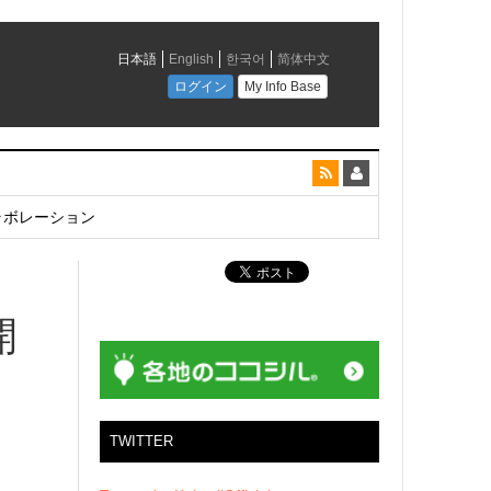
とコラボレーション
開
TWITTER