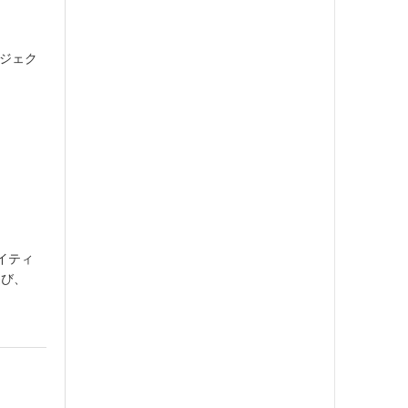
ロジェク
エイティ
遊び、