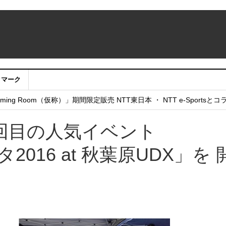
クマーク
：アカウントサービス移行のお知らせ
ing Room（仮称）」期間限定販売 NTT東日本 ・ NTT e-Sports
せていただきたい！」
５回目の人気イベント
タ2016 at 秋葉原UDX」を 