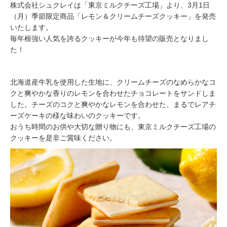
株式会社シュクレイは「東京ミルクチーズ工場」より、3月1日
（月）季節限定商品「レモン＆クリームチーズクッキー」を発売
いたします。
毎年根強い人気を誇るクッキーが今年も待望の販売となりまし
た！
北海道産牛乳を使用した生地に、クリームチーズのなめらかなコ
クと爽やかな香りのレモンを合わせたチョコレートをサンドしま
した。チーズのコクと爽やかなレモンを合わせた、まるでレアチ
ーズケーキの様な味わいのクッキーです。
おうち時間のお供や大切な贈り物にも、東京ミルクチーズ工場の
クッキーを是非ご賞味ください。