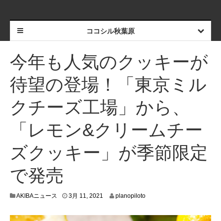
ココシル秋葉原
今年も人気のクッキーが
待望の登場！「東京ミル
クチーズ工場」から、
「レモン&クリームチー
ズクッキー」が季節限定
で発売
3
AKIBAニュース
3月 11, 2021
planopiloto
月
4
,