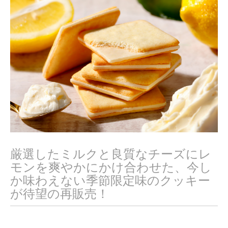
2
0
2
1
厳選したミルクと良質なチーズにレ
モンを爽やかにかけ合わせた、今し
か味わえない季節限定味のクッキー
が待望の再販売！