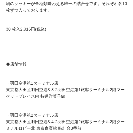
場のクッキーが全種類味わえる唯一の詰合せです。それぞれ各10
枚ずつ入っております。
30 枚入2,916円(税込)
◆店舗情報
・羽田空港第1ターミナル店
東京都大田区羽田空港3-3-2羽田空港第1旅客ターミナル2階マー
ケットプレイス内 特選洋菓子館
・羽田空港第2ターミナル店
東京都大田区羽田空港3-4-2羽田空港第2旅客ターミナル2階ター
ミナルロビー北 東京食賓館 時計台3番前