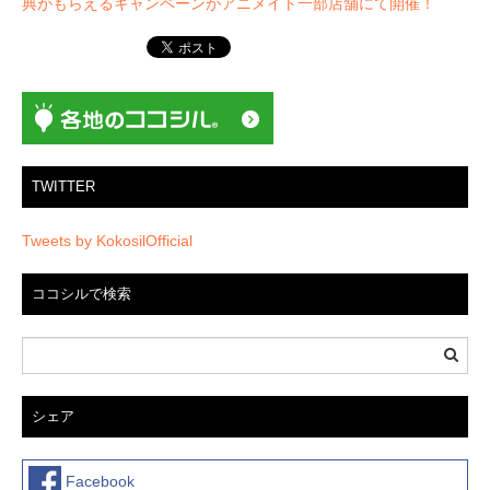
ー
典がもらえるキャンペーンがアニメイト一部店舗にて開催！
シ
ョ
ン
TWITTER
Tweets by KokosilOfficial
ココシルで検索
シェア
Facebook