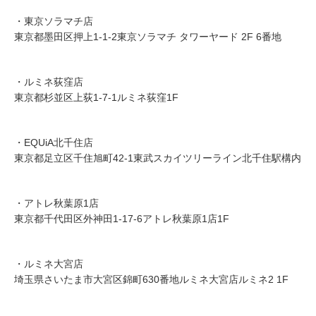
・東京ソラマチ店
東京都墨田区押上1-1-2東京ソラマチ タワーヤード 2F 6番地
・ルミネ荻窪店
東京都杉並区上荻1-7-1ルミネ荻窪1F
・EQUiA北千住店
東京都足立区千住旭町42-1東武スカイツリーライン北千住駅構内
・アトレ秋葉原1店
東京都千代田区外神田1-17-6アトレ秋葉原1店1F
・ルミネ大宮店
埼玉県さいたま市大宮区錦町630番地ルミネ大宮店ルミネ2 1F