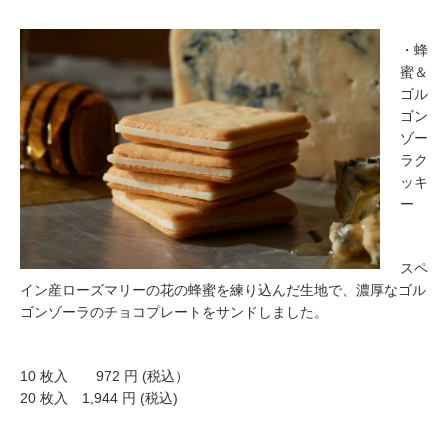
・蜂
蜜＆
ゴル
ゴン
ゾー
ラク
ッキ
ー
スペ
イン産ローズマリーの花の蜂蜜を練り込んだ生地で、濃厚なゴル
ゴンゾーラのチョコプレートをサンドしました。
10 枚入 972 円 (税込）
20 枚入 1,944 円 (税込)