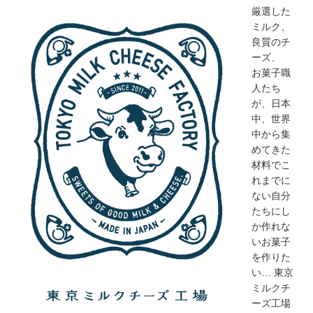
厳選した
ミルク、
良質のチ
ーズ、
お菓子職
人たち
が、日本
中、世界
中から集
めてきた
材料でこ
れまでに
ない自分
たちにし
か作れな
いお菓子
を作りた
い… 東京
ミルクチ
ーズ工場