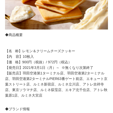
◆商品概要
【名 称】レモン＆クリームチーズクッキー
【内 容】10枚入
【価 格】900円（税抜）/ 972円（税込）
【発売日】2021年3月1日（月）～ ※無くなり次第終了
【販売店】羽田空港第1ターミナル店、羽田空港第2ターミナル
店、羽田空港第2ターミナルPIER63番ゲート前店、エキュート京
葉ストリート店、ルミネ新宿店、ルミネ立川店、アトレ吉祥寺
店、東京ソラマチ店、ルミネ荻窪店、エキア北千住店、アトレ秋
葉原1店、ルミネ大宮店
◆ブランド情報