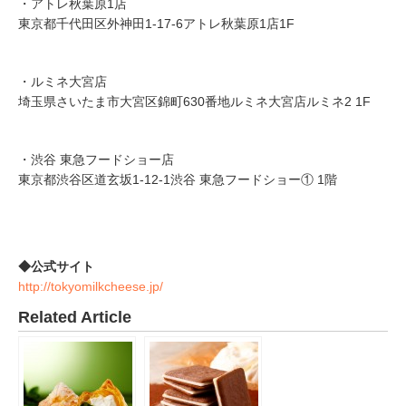
・アトレ秋葉原1店
東京都千代田区外神田1-17-6アトレ秋葉原1店1F
・ルミネ大宮店
埼玉県さいたま市大宮区錦町630番地ルミネ大宮店ルミネ2 1F
・渋谷 東急フードショー店
東京都渋谷区道玄坂1-12-1渋谷 東急フードショー① 1階
◆公式サイト
http://tokyomilkcheese.jp/
Related Article