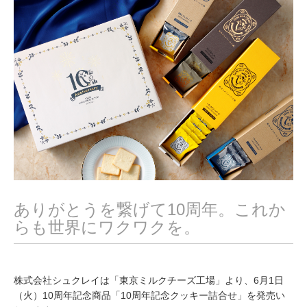
,
2
0
2
1
ありがとうを繋げて10周年。これか
らも世界にワクワクを。
株式会社シュクレイは「東京ミルクチーズ工場」より、6月1日
（火）10周年記念商品「10周年記念クッキー詰合せ」を発売い