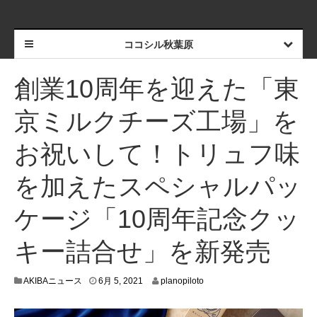
ココシル秋葉原
創業10周年を迎えた「東
京ミルクチーズ工場」を
お祝いして！トリュフ味
を加えたスペシャルパッ
ケージ「10周年記念クッ
キー詰合せ」を新発売
5
AKIBAニュース
6月 5, 2021
planopiloto
月
2
9