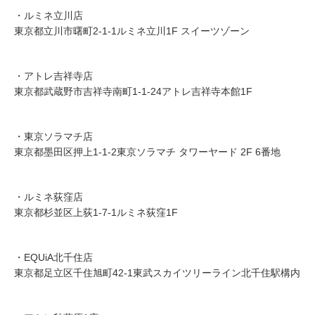
・ルミネ立川店
東京都立川市曙町2-1-1ルミネ立川1F スイーツゾーン
・アトレ吉祥寺店
東京都武蔵野市吉祥寺南町1-1-24アトレ吉祥寺本館1F
・東京ソラマチ店
東京都墨田区押上1-1-2東京ソラマチ タワーヤード 2F 6番地
・ルミネ荻窪店
東京都杉並区上荻1-7-1ルミネ荻窪1F
・EQUiA北千住店
東京都足立区千住旭町42-1東武スカイツリーライン北千住駅構内