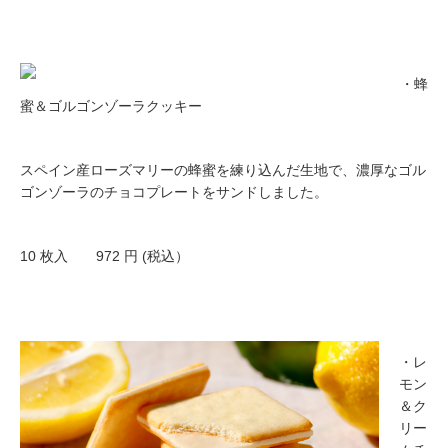
・蜂
蜜＆ゴルゴンゾーラクッキー
スペイン産ローズマリーの蜂蜜を練り込んだ生地で、濃厚なゴル
ゴンゾーラのチョコプレートをサンドしました。
10 枚入 972 円 (税込）
・レ
モン
＆ク
リー