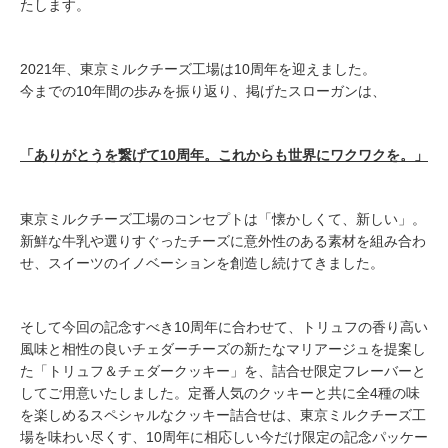
たします。
2021年、東京ミルクチーズ工場は10周年を迎えました。
今までの10年間の歩みを振り返り、掲げたスローガンは、
「ありがとうを繋げて10周年。これからも世界にワクワクを。」
東京ミルクチーズ工場のコンセプトは「懐かしくて、新しい」。
新鮮な牛乳や選りすぐったチーズに意外性のある素材を組み合わ
せ、スイーツのイノベーションを創造し続けてきました。
そして今回の記念すべき10周年に合わせて、トリュフの香り高い
風味と相性の良いチェダーチーズの新たなマリアージュを提案し
た「トリュフ＆チェダークッキー」を、詰合せ限定フレーバーと
してご用意いたしました。定番人気のクッキーと共に全4種の味
を楽しめるスペシャルなクッキー詰合せは、東京ミルクチーズ工
場を味わい尽くす、10周年に相応しい今だけ限定の記念パッケー