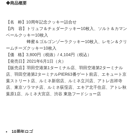
◆商品概要
【名 称】10周年記念クッキー詰合せ
【内 容】トリュフ＆チェダークッキー10枚入、ソルト＆カマン
ベールクッキー10枚入
蜂蜜＆ゴルゴンゾーラクッキー10枚入、レモン＆クリ
ームチーズクッキー10枚入
【価 格】3,800円（税抜）/ 4,104円（税込）
【発売日】2021年6月1日（火）
【販売店】羽田空港第1ターミナル店、羽田空港第2ターミナル
店、羽田空港第2ターミナルPIER63番ゲート前店、エキュート京
葉ストリート店、ルミネ新宿店、ルミネ立川店、アトレ吉祥寺
店、東京ソラマチ店、ルミネ荻窪店、エキア北千住店、アトレ秋
葉原1店、ルミネ大宮店、渋谷 東急フードショー店
10周年ロゴ