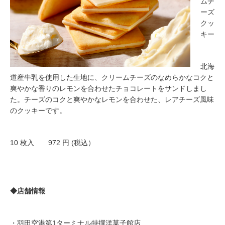
ムチ
ーズ
クッ
キー
北海
道産牛乳を使用した生地に、クリームチーズのなめらかなコクと
爽やかな香りのレモンを合わせたチョコレートをサンドしまし
た。チーズのコクと爽やかなレモンを合わせた、レアチーズ風味
のクッキーです。
10 枚入 972 円 (税込）
◆店舗情報
・羽田空港第1ターミナル特撰洋菓子館店