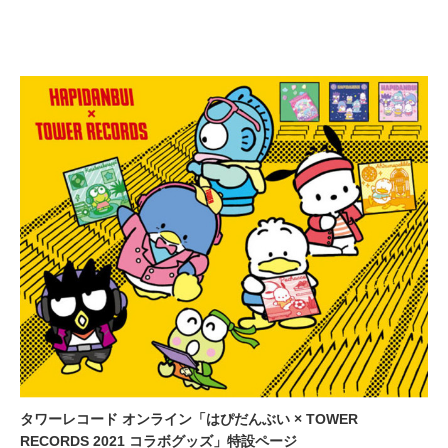
タワーレコード オンライン「はぴだんぶい × TOWER
RECORDS 2021 コラボグッズ」特設ページ