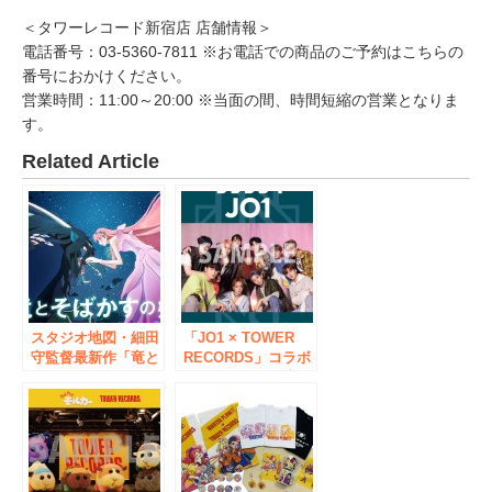
＜タワーレコード新宿店 店舗情報＞
電話番号：03-5360-7811 ※お電話での商品のご予約はこちらの
番号におかけください。
営業時間：11:00～20:00 ※当面の間、時間短縮の営業となりま
す。
Related Article
スタジオ地図・細田
「JO1 × TOWER
守監督最新作「竜と
RECORDS」コラボ
そばかすの姫」公開
キャンペーン全店開
記念、コラボグッズ
催、3rd
を7月16日(金)から発
SINGLE『CHALLE
売！タワレコ「NO
NGER』発売をタワ
MUSIC, NO LIFE.」
レコが応援！
と歌姫ベルの世界が