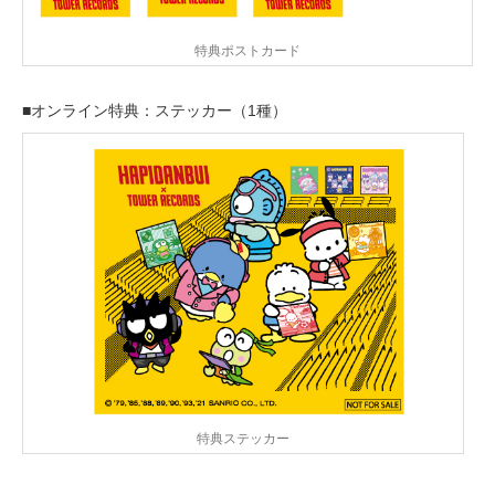
特典ポストカード
■オンライン特典：ステッカー（1種）
特典ステッカー