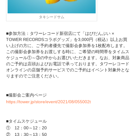
タキシードサム
■参加方法：タワーレコード新宿店にて「はぴだんぶい ×
TOWER RECORDSコラボグッズ」を3,000円（税込）以上お買
い上げの方に、ご予約者優先で撮影会参加券を1枚配布します。
この撮影会参加券をお渡しする時に、ご希望の時間帯をタイムス
ケジュール①～③の中からお選びいただきます。なお、対象商品
のご予約は店頭およびお電話で承っております。タワーレコード
オンラインの店舗予約サービスでのご予約はイベント対象外とな
りますのでご注意ください。
■撮影会ご案内ページ
https://tower.jp/store/event/2021/08/055002t
■タイムスケジュール
① 12：00～12：20
② 13：30～13：50