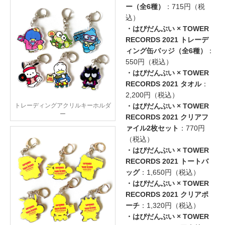
ー（全6種）
：715円（税
込）
・はぴだんぶい × TOWER
RECORDS 2021 トレーデ
ィング缶バッジ（全6種）
：
550円（税込）
・はぴだんぶい × TOWER
RECORDS 2021 タオル
：
2,200円（税込）
トレーディングアクリルキーホルダ
・はぴだんぶい × TOWER
ー
RECORDS 2021 クリアフ
ァイル2枚セット
：770円
（税込）
・はぴだんぶい × TOWER
RECORDS 2021 トートバ
ッグ
：1,650円（税込）
・はぴだんぶい × TOWER
RECORDS 2021 クリアポ
ーチ
：1,320円（税込）
・はぴだんぶい × TOWER