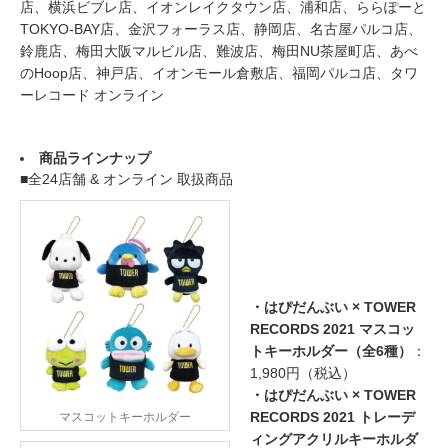
店、横浜ビブレ店、イオンレイクタウン店、浦和店、ららぽーと
TOKYO-BAY店、金沢フォーラス店、静岡店、名古屋パルコ店、
鈴鹿店、梅田大阪マルビル店、難波店、梅田NU茶屋町店、あべ
のHoop店、神戸店、イオンモール倉敷店、福岡パルコ店、タワ
ーレコード オンライン
商品ラインナップ
■全24店舗 & オンライン 取扱商品
・はぴだんぶい × TOWER
RECORDS 2021 マスコッ
トキーホルダー（全6種）
：
1,980円（税込）
・はぴだんぶい × TOWER
RECORDS 2021 トレーデ
マスコットキーホルダー
ィングアクリルキーホルダ