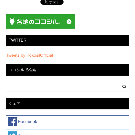
シ
ョ
ン
TWITTER
Tweets by KokosilOfficial
ココシルで検索
シェア
Facebook