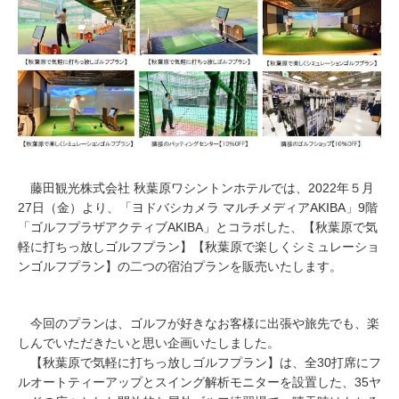
2
0
2
2
藤田観光株式会社 秋葉原ワシントンホテルでは、2022年５月
27日（金）より、「ヨドバシカメラ マルチメディアAKIBA」9階
「ゴルフプラザアクティブAKIBA」とコラボした、【秋葉原で気
軽に打ちっ放しゴルフプラン】【秋葉原で楽しくシミュレーショ
ンゴルフプラン】の二つの宿泊プランを販売いたします。
今回のプランは、ゴルフが好きなお客様に出張や旅先でも、楽
しんでいただきたいと思い企画いたしました。
【秋葉原で気軽に打ちっ放しゴルフプラン】は、全30打席にフ
ルオートティーアップとスイング解析モニターを設置した、35ヤ