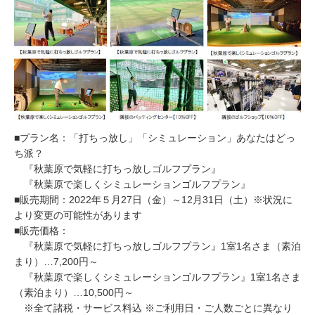
​■プラン名：「打ちっ放し」「シミュレーション」あなたはどっ
ち派？
『秋葉原で気軽に打ちっ放しゴルフプラン』
『秋葉原で楽しくシミュレーションゴルフプラン』
■販売期間：2022年５月27日（金）～12月31日（土）※状況に
より変更の可能性があります
■販売価格：
『秋葉原で気軽に打ちっ放しゴルフプラン』1室1名さま（素泊
まり）…7,200円～
『秋葉原で楽しくシミュレーションゴルフプラン』1室1名さま
（素泊まり）…10,500円～
※全て諸税・サービス料込 ※ご利用日・ご人数ごとに異なり