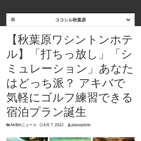
ココシル秋葉原
【秋葉原ワシントンホテ
ル】「打ちっ放し」「シ
ミュレーション」あなた
はどっち派？ アキバで
気軽にゴルフ練習できる
宿泊プラン誕生
6
AKIBAニュース
6月 7, 2022
planopiloto
月
1
,