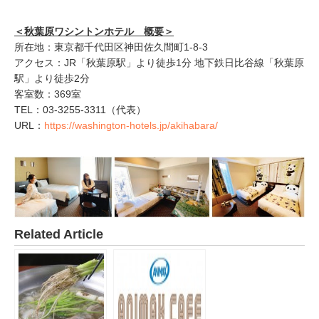
＜秋葉原ワシントンホテル 概要＞
所在地：東京都千代田区神田佐久間町1-8-3
アクセス：JR「秋葉原駅」より徒歩1分 地下鉄日比谷線「秋葉原
駅」より徒歩2分
客室数：369室
TEL：03-3255-3311（代表）
URL：
https://washington-hotels.jp/akihabara/
Related Article