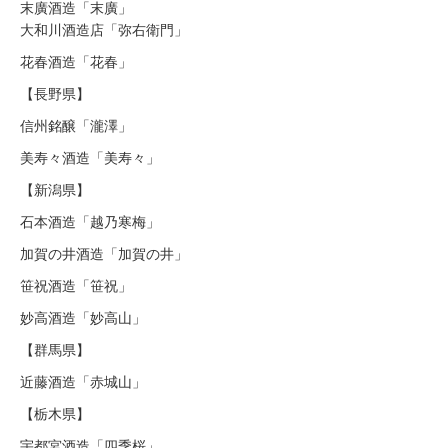
末廣酒造「末廣」
大和川酒造店「弥右衛門」
花春酒造「花春」
【長野県】
信州銘醸「瀧澤」
美寿々酒造「美寿々」
【新潟県】
石本酒造「越乃寒梅」
加賀の井酒造「加賀の井」
笹祝酒造「笹祝」
妙高酒造「妙高山」
【群馬県】
近藤酒造「赤城山」
【栃木県】
宇都宮酒造「四季桜」