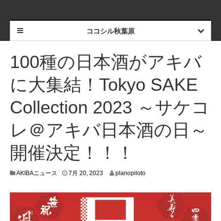
ココシル秋葉原
100種の日本酒がアキバ
に大集結！Tokyo SAKE
Collection 2023 ～サケコ
レ＠アキバ日本酒の日～
開催決定！！！
7
AKIBAニュース
7月 20, 2023
planopiloto
月
1
2
,
2