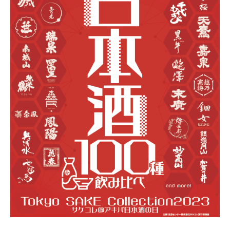
0
2
3