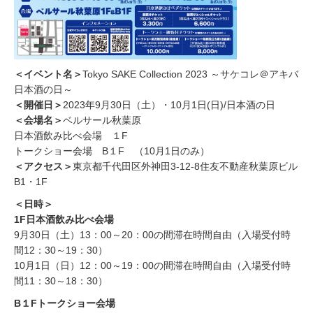
＜イベント名＞
Tokyo SAKE Collection 2023 ～サケコレ＠アキバ
日本酒の日～
＜開催日＞
2023年9月30日（土）・10月1日(日)/日本酒の日
＜会場名＞
ベルサール秋葉原
日本酒飲み比べ会場 １F
トークショー会場 B１F （10月1日のみ）
＜アクセス＞
東京都千代田区外神田3-12-8住友不動産秋葉原ビル
B1・1F
＜日時＞
1F日本酒飲み比べ会場
9月30日（土）13：00～20：00の間滞在時間自由（入場受付時
間12：30～19：30）
10月1日（日）12：00～19：00の間滞在時間自由（入場受付時
間11：30～18：30）
B１Fトークショー会場