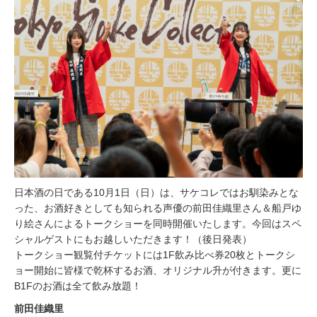
日本酒の日である10月1日（日）は、サケコレではお馴染みとな
った、お酒好きとしても知られる声優の前田佳織里さん＆船戸ゆ
り絵さんによるトークショーを同時開催いたします。今回はスペ
シャルゲストにもお越しいただきます！（後日発表）
トークショー観覧付チケットには1F飲み比べ券20枚とトークシ
ョー開始に皆様で乾杯するお酒、オリジナル升が付きます。更に
B1Fのお酒は全て飲み放題！
前田佳織里