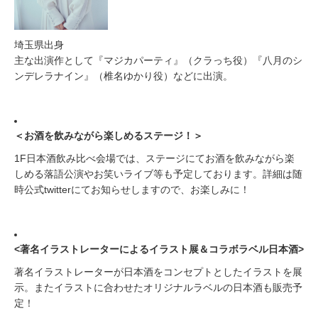
埼玉県出身
主な出演作として『マジカパーティ』（クラっち役）『八月のシ
ンデレラナイン』（椎名ゆかり役）などに出演。
＜お酒を飲みながら楽しめるステージ！＞
1F日本酒飲み比べ会場では、ステージにてお酒を飲みながら楽
しめる落語公演やお笑いライブ等も予定しております。詳細は随
時公式twitterにてお知らせしますので、お楽しみに！
<著名イラストレーターによるイラスト展＆コラボラベル日本酒>
著名イラストレーターが日本酒をコンセプトとしたイラストを展
示。またイラストに合わせたオリジナルラベルの日本酒も販売予
定！