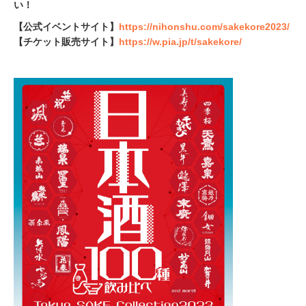
い！
【公式イベントサイト】
https://nihonshu.com/sakekore2023/
【チケット販売サイト】
https://w.pia.jp/t/sakekore/