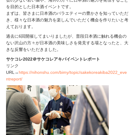
会の少ない若い層や、海外の方々に日本酒の魅力を発信すること
を目的とした日本酒イベントです。
まずは、皆さまに日本酒のバラエティーの豊かさを知っていただ
き、様々な日本酒の魅力を楽しんでいただく機会を作りたいと考
えております。
過去に6回開催してまいりましたが、普段日本酒に触れる機会の
ない沢山の方々が日本酒の美味しさを発見する場となったと、大
きな反響をいただきました。
サケコレ2022＠サケコレアキバイベントレポート
リンク
URL→
https://nihonshu.com/bimy/topic/sakekoreakiba2022_eve
ntreport/