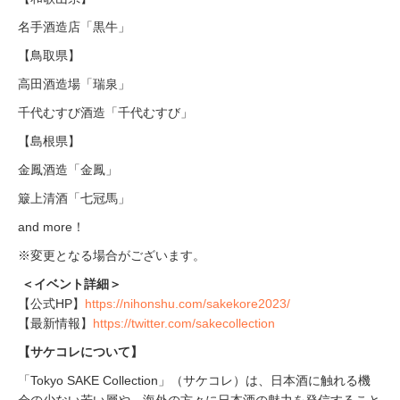
名手酒造店「黒牛」
【鳥取県】
高田酒造場「瑞泉」
千代むすび酒造「千代むすび」
【島根県】
金鳳酒造「金鳳」
簸上清酒「七冠馬」
and more！
※変更となる場合がございます。
＜イベント詳細＞
【公式HP】
https://nihonshu.com/sakekore2023/
【最新情報】
https://twitter.com/sakecollection
【サケコレについて】
「Tokyo SAKE Collection」（サケコレ）は、日本酒に触れる機