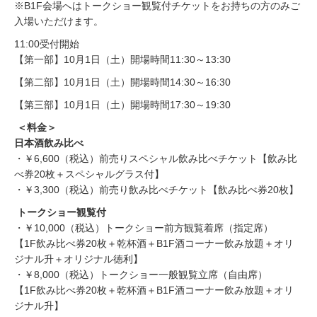
※B1F会場へはトークショー観覧付チケットをお持ちの方のみご
入場いただけます。
11:00受付開始
【第一部】10月1日（土）開場時間11:30～13:30
【第二部】10月1日（土）開場時間14:30～16:30
【第三部】10月1日（土）開場時間17:30～19:30
＜料金＞
日本酒飲み比べ
・￥6,600（税込）前売りスペシャル飲み比べチケット【飲み比
べ券20枚＋スペシャルグラス付】
・￥3,300（税込）前売り飲み比べチケット【飲み比べ券20枚】
トークショー観覧付
・￥10,000（税込）トークショー前方観覧着席（指定席）
【1F飲み比べ券20枚＋乾杯酒＋B1F酒コーナー飲み放題＋オリ
ジナル升＋オリジナル徳利】
・￥8,000（税込）トークショー一般観覧立席（自由席）
【1F飲み比べ券20枚＋乾杯酒＋B1F酒コーナー飲み放題＋オリ
ジナル升】