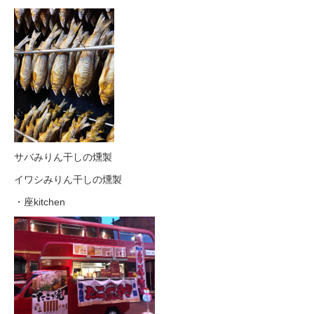
サバみりん干しの燻製
イワシみりん干しの燻製
・座kitchen