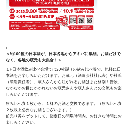
＜約100種の日本酒が、日本各地からアキバに集結。お酒だけで
なく、各地の蔵元も大集合！＞
１F日本酒飲み比べ会場では20枚綴りの飲み比べ券で、気軽に日
本酒をお楽しみいただけます。お蔵元（酒造会社社代表）や杜氏
（製造責任者）、蔵人さんから注がれるお酒はまた格別！普段、
なかなかお目にかかれないお蔵元さんや蔵人さんとの交流もお楽
しみいただけます。
飲み比べ券１枚から、１杯のお酒と交換できます。（飲み比べ券
２枚以上必要なお酒もございます。）
前売り券をゲットして、指定日の開場時間内、お好きな時間にお
楽しみください。