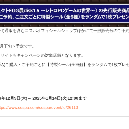
コスパ)通販を含むコスパオフィシャルショップほかにて一般販売分のご予
年3月下旬＞予定です。
)通販サイトもキャンペーンの対象店舗となります。
(税込)ご購入・ご予約ごとに【特製シール(全9種)】をランダムで1枚プレ
12月5日(木)～ 2025年1月14日(火)12:00まで
ttps://www.cospa.com/cospa/event/id/26113