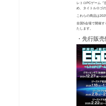
レトロPCゲーム『
め、タイトルロゴの
これらの商品は20
全国5会場で開催する
たします。
・先行販売