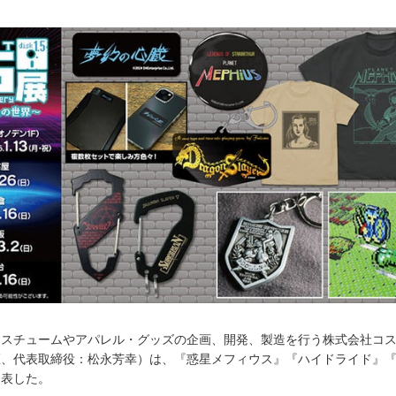
コスチュームやアパレル・グッズの企画、開発、製造を行う株式会社コ
区、代表取締役：松永芳幸）は、『惑星メフィウス』『ハイドライド』
発表した。