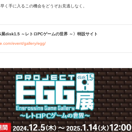
ち早く手に入るこの機会をどうぞお見逃しなく。
展disk1.5 ～レトロPCゲームの世界 ～〉特設サイト
e.com/event/gallery/egg/