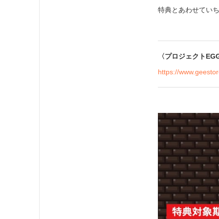
特典とあわせてい
〈プロジェクトEGG
https://www.geestor