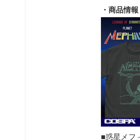
・商品情報
■惑星メフ