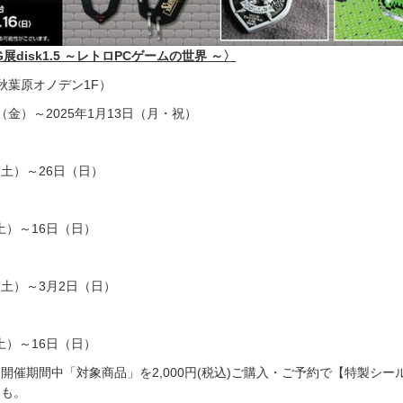
展disk1.5 ～レトロPCゲームの世界 ～〉
秋葉原オノデン1F）
日（金）～2025年1月13日（月・祝）
（土）～26日（日）
土）～16日（日）
（土）～3月2日（日）
土）～16日（日）
開催期間中「対象商品」を2,000円(税込)ご購入・ご予約で【特製シー
ンも。