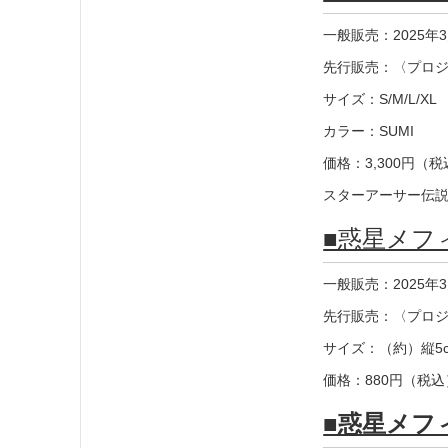
一般販売：2025年
先行販売：〈プロジェ
サイズ：S/M/L/
カラー：SUMI
価格：3,300円（
スターアーサー伝説
■惑星メフ
一般販売：2025年
先行販売：〈プロジェ
サイズ：（約）縦5c
価格：880円（税込
■惑星メフ