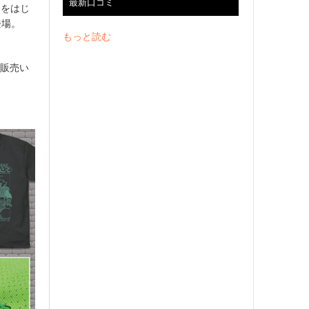
最新口コミ
ツをはじ
登場。
もっと読む
行販売い