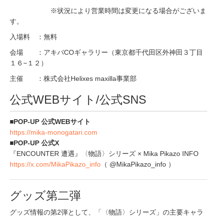
※状況により営業時間は変更になる場合がございま
す。
入場料 ：無料
会場 ：アキバCOギャラリー（東京都千代田区外神田３丁目
１６−１２）
主催 ：株式会社Helixes maxilla事業部
公式WEBサイト/公式SNS
■POP-UP 公式WEBサイト
https://mika-monogatari.com
■POP-UP 公式X
『ENCOUNTER 遭遇』〈物語〉シリーズ × Mika Pikazo INFO
https://x.com/MikaPikazo_info
（ @MikaPikazo_info ）
グッズ第二弾
グッズ情報の第2弾として、「〈物語〉シリーズ」の主要キャラ