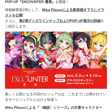
POP-UP『ENCOUNTER 遭遇』
を開催！
情報解禁第2弾として、
Mika Pikazoによる新規描き下ろしイラ
ストを公開
。
さらに、
第2弾グッズラインナップおよびPOP-UP展示の詳細
を
ご紹介します。
新しく公開となる今回のビジュアルは、これまでに公開されてい
るキービジュアルとはひと味違う、
Mika Pikazoによる『〈物語〉シリーズ』の主要キャラクター