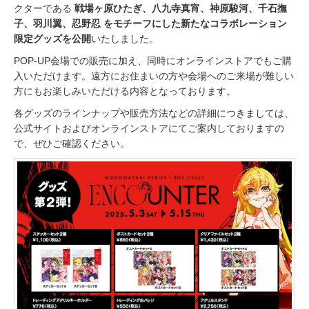
クターである
戦場ヶ原ひたぎ、八九寺真宵、神原駿河、千石撫
子、羽川翼、忍野忍 をモチーフにした新たなコラボレーション
限定グッズを公開
いたしました。
POP-UP会場での販売に加え、同時にオンラインストアでもご購
入いただけます。遠方にお住まいの方や会場へのご来場が難しい
方にもお楽しみいただける内容となっております。
各グッズのラインナップや販売方法などの詳細につきましては、
公式サイトおよびオンラインストアにてご案内しておりますの
で、ぜひご確認ください。