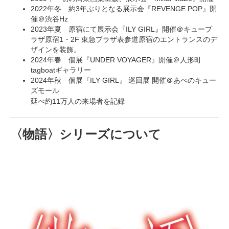
2022年冬 約3年ぶりとなる展示会『REVENGE POP』開
催＠渋谷Hz
2023年夏 原宿にて展示会『ILY GIRL』開催＠キュープ
ラザ原宿1・2F 東急プラザ表参道原宿のエントランスのデ
ザインを装飾。
2024年春 個展『UNDER VOYAGER』開催＠人形町
tagboatギャラリー
2024年秋 個展『ILY GIRL』 巡回展 開催＠あべのキュー
ズモール
延べ約11万人の来場者を記録
〈物語〉シリーズについて