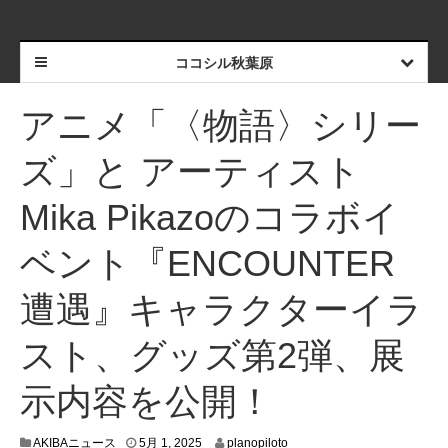
ココシル秋葉原
アニメ「〈物語〉シリー
ズ」と アーティスト
Mika Pikazoのコラボイ
ベント『ENCOUNTER
遭遇』キャラクターイラ
スト、グッズ第2弾、展
示内容を公開！
4
AKIBAニュース
5月 1, 2025
planopiloto