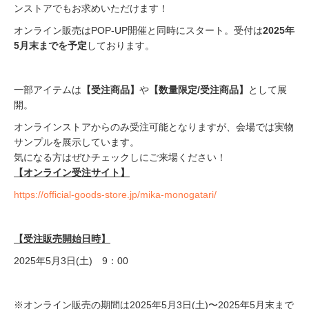
ンストアでもお求めいただけます！
オンライン販売はPOP-UP開催と同時にスタート。受付は
2025年
5月末までを予定
しております。
一部アイテムは
【受注商品】
や
【数量限定/受注商品】
として展
開。
オンラインストアからのみ受注可能となりますが、会場では実物
サンプルを展示しています。
気になる方はぜひチェックしにご来場ください！
【オンライン受注サイト】
https://official-goods-store.jp/mika-monogatari/
【受注販売開始日時】
2025年5月3日(土) 9：00
※オンライン販売の期間は2025年5月3日(土)〜2025年5月末まで