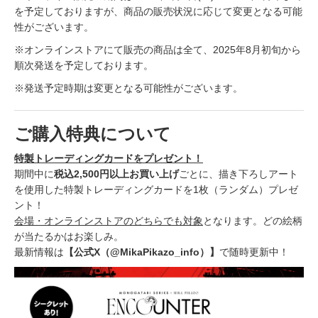
を予定しておりますが、商品の販売状況に応じて変更となる可能
性がございます。
※オンラインストアにて販売の商品は全て、2025年8月初旬から
順次発送を予定しております。
※発送予定時期は変更となる可能性がございます。
ご購入特典について
特製トレーディングカードをプレゼント！
期間中に
税込2,500円以上お買い上げ
ごとに、描き下ろしアート
を使用した特製トレーディングカードを1枚（ランダム）プレゼ
ント！
会場・オンラインストアのどちらでも対象
となります。どの絵柄
が当たるかはお楽しみ。
最新情報は
【公式X（@MikaPikazo_info）】
で随時更新中！