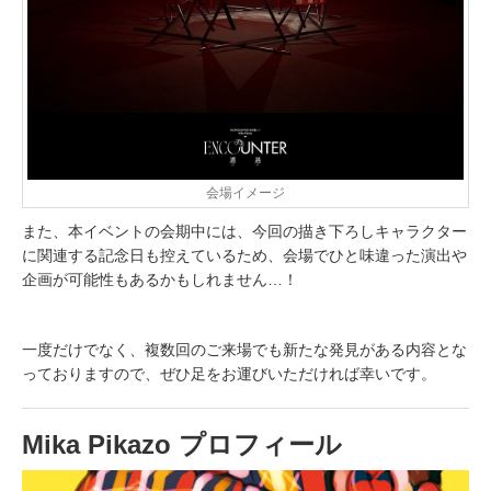
会場イメージ
また、本イベントの会期中には、今回の描き下ろしキャラクター
に関連する記念日も控えているため、会場でひと味違った演出や
企画が可能性もあるかもしれません…！
一度だけでなく、複数回のご来場でも新たな発見がある内容とな
っておりますので、ぜひ足をお運びいただければ幸いです。
Mika Pikazo プロフィール