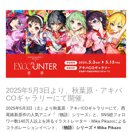
月
2
4
,
2
0
2
5
2025年5月3日より、秋葉原・アキバ
COギャラリーにて開催。
2025年5月3日（土）より秋葉原・アキバCOギャラリーにて、西
尾維新原作の人気アニメ『〈物語〉シリーズ』と、SNS総フォロ
ワー数140万人以上を誇るイラストレーター・Mika Pikazoによる
コラボレーションイベント、
〈物語〉シリーズ × Mika Pikazo