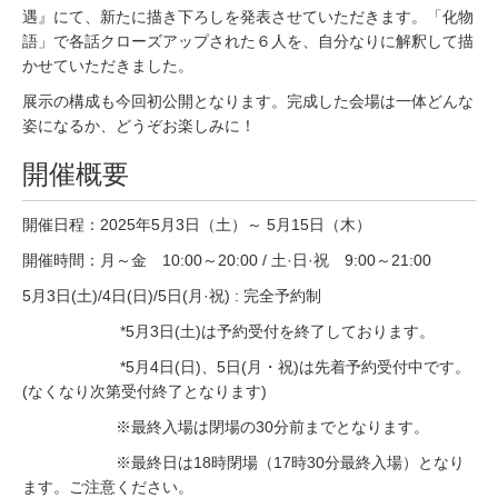
遇』にて、新たに描き下ろしを発表させていただきます。「化物
語」で各話クローズアップされた６人を、自分なりに解釈して描
かせていただきました。
展示の構成も今回初公開となります。完成した会場は一体どんな
姿になるか、どうぞお楽しみに！
開催概要
開催日程：2025年5月3日（土）～ 5月15日（木）
開催時間：月～金 10:00～20:00 / 土·日·祝 9:00～21:00
5月3日(土)/4日(日)/5日(月·祝) : 完全予約制
*5月3日(土)は予約受付を終了しております。
*5月4日(日)、5日(月・祝)は先着予約受付中です。
(なくなり次第受付終了となります)
※最終入場は閉場の30分前までとなります。
※最終日は18時閉場（17時30分最終入場）となり
ます。ご注意ください。