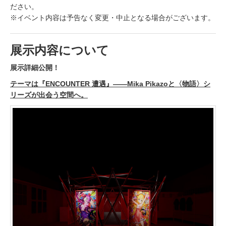
ださい。
※イベント内容は予告なく変更・中止となる場合がございます。
展示内容について
展示詳細公開！
テーマは『ENCOUNTER 遭遇』――Mika Pikazoと〈物語〉シ
リーズが出会う空間へ。