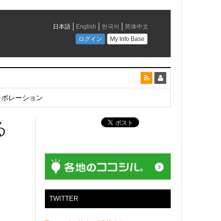
とコラボレーション
る
TWITTER