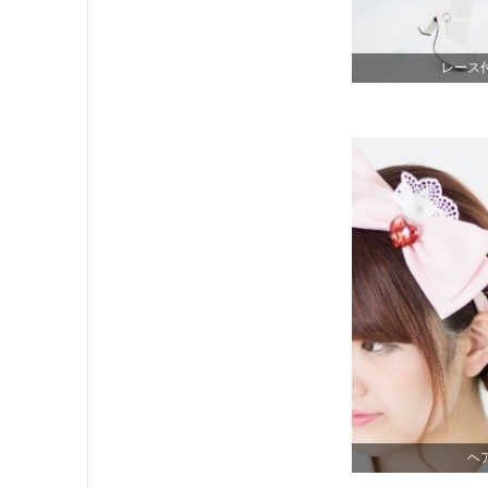
レース
ヘ