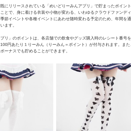
、既にリリースされている「めいどりーみんアプリ」で貯まったポイン
ることで、身に着ける衣装や小物が変わる、いわゆるクラウドファンデ
は季節イベントや各種イベントにあわせ随時変わる予定のため、年間を
ています。
アプリ」のポイントは、各店舗での飲食やグッズ購入時のレシート番号
100円あたり１りーみん（りーみん＝ポイント）が付与されます。また
ンボーナスでも貯めることができます。