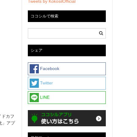
Tweets by KokosilOfficial
ココシルで検索
シェア
Facebook
Twitter
LINE
イドカフ
化」アプ