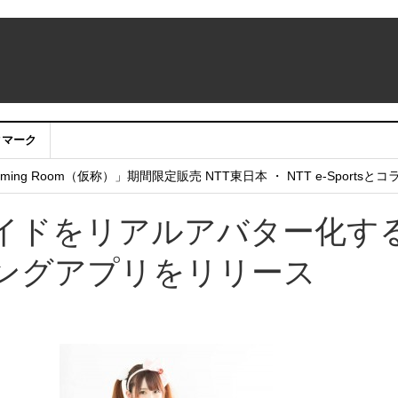
クマーク
：アカウントサービス移行のお知らせ
ing Room（仮称）」期間限定販売 NTT東日本 ・ NTT e-Sports
せていただきたい！」
イドをリアルアバター化す
ングアプリをリリース