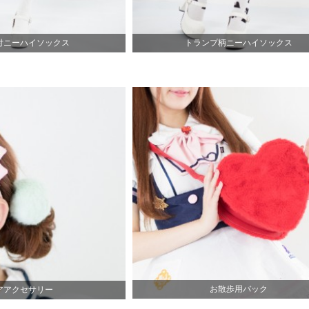
付ニーハイソックス
トランプ柄ニーハイソックス
お散歩用バック
アアクセサリー