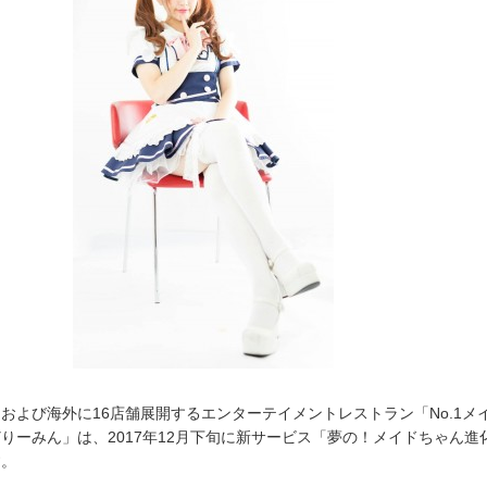
および海外に16店舗展開するエンターテイメントレストラン「No.1メ
りーみん」は、2017年12月下旬に新サービス「夢の！メイドちゃん進
す。