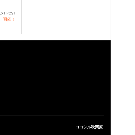
」開催！
ココシル秋葉原