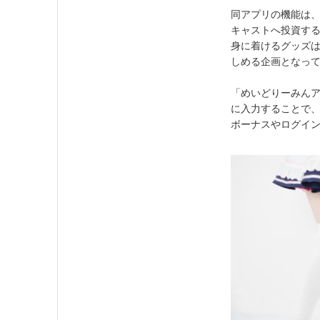
同アプリの機能は
キャストへ投資す
身に着けるグッズ
しめる企画となっ
「めいどりーみん
に入力することで、
ボーナスやログイ