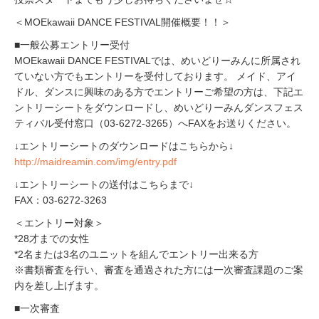
＜MOEkawaii DANCE FESTIVAL開催概要！！＞
■一般公募エントリー受付
MOEkawaii DANCE FESTIVALでは、めいどりーみんに所属され
ていない方でもエントリーを受付しております。 メイド、アイ
ドル、ダンスに興味のある方でエントリーご希望の方は、下記エ
ントリーシートをダウンロードし、めいどりーみんダンスフェス
ティバル受付窓口（03-6272-3265）へFAXをお送りください。
↓エントリーシートのダウンロードはこちらから↓
http://maidreamin.com/img/entry.pdf
↓エントリーシートの送付はこちらまで↓
FAX：03-6272-3263
＜エントリー対象＞
*28才までの女性
*2名または3名のユニットを組んでエントリー出来る方
※書類審査を行い、審査を通過された方には一次審査課題のご案
内を差し上げます。
■一次審査