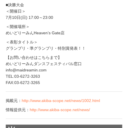
■決勝大会
＜開催日＞
7月10日(日) 17:00～23:00
＜開催場所＞
めいどりーみんHeaven’s Gate店
＜表彰タイトル＞
グランプリ・準グランプリ・特別賞発表！！
【お問い合わせはこちらまで】
めいどりーみんダンスフェスティバル窓口
info@maidreamin.com
TEL:03-6272-3263
FAX:03-6272-3265
掲載元：
http://www.akiba-scope.net/news/1002.html
情報提供元：
http://www.akiba-scope.net/news/