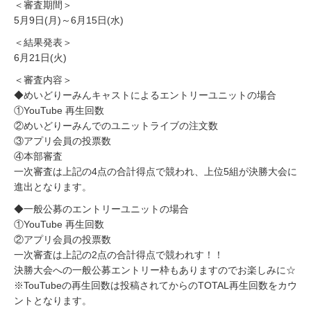
＜審査期間＞
5月9日(月)～6月15日(水)
＜結果発表＞
6月21日(火)
＜審査内容＞
◆めいどりーみんキャストによるエントリーユニットの場合
①YouTube 再生回数
②めいどりーみんでのユニットライブの注文数
③アプリ会員の投票数
④本部審査
一次審査は上記の4点の合計得点で競われ、上位5組が決勝大会に
進出となります。
◆一般公募のエントリーユニットの場合
①YouTube 再生回数
②アプリ会員の投票数
一次審査は上記の2点の合計得点で競われす！！
決勝大会への一般公募エントリー枠もありますのでお楽しみに☆
※TouTubeの再生回数は投稿されてからのTOTAL再生回数をカウ
ントとなります。