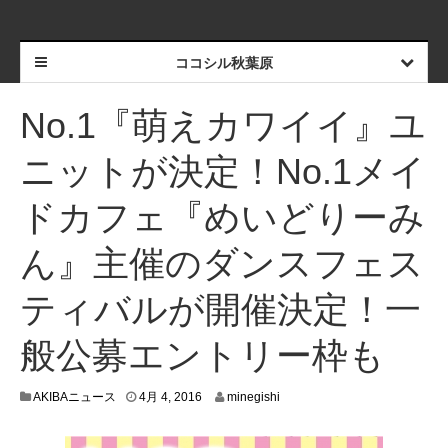
ココシル秋葉原
No.1『萌えカワイイ』ユ
ニットが決定！No.1メイ
ドカフェ『めいどりーみ
ん』主催のダンスフェス
ティバルが開催決定！一
般公募エントリー枠も
3
AKIBAニュース
4月 4, 2016
minegishi
月
3
0