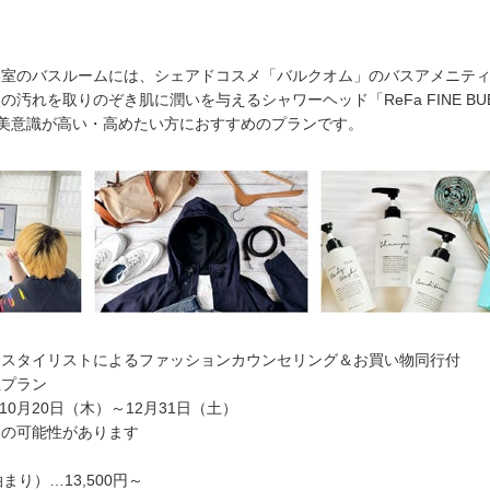
室のバスルームには、シェアドコスメ「バルクオム」のバスアメニテ
汚れを取りのぞき肌に潤いを与えるシャワーヘッド「ReFa FINE BUB
美意識が高い・高めたい方におすすめのプランです。
スタイリストによるファッションカウンセリング＆お買い物同行付
プラン
年10月20日（木）～12月31日（土）
の可能性があります
り）…13,500円～