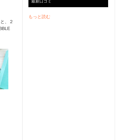
最新口コミ
もっと読む
ィと、２
BLE