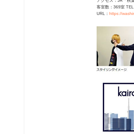
アクセス：JR「秋
客室数：369室 TEL
URL：
https://washi