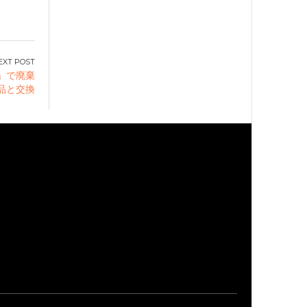
」で廃棄
品と交換