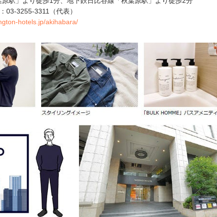
葉原駅」より徒歩1分、地下鉄日比谷線「秋葉原駅」より徒歩2分
：03-3255-3311（代表）
ngton-hotels.jp/akihabara/