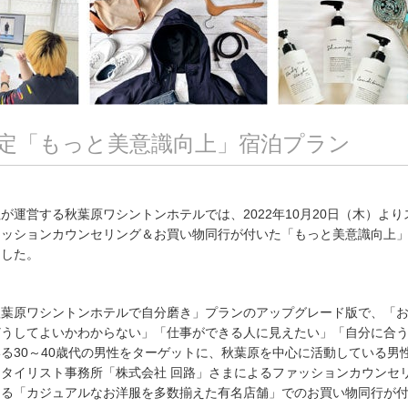
定「もっと美意識向上」宿泊プラン
運営する秋葉原ワシントンホテルでは、2022年10月20日（木）より
ァッションカウンセリング＆お買い物同行が付いた「もっと美意識向上
ました。
葉原ワシントンホテルで自分磨き」プランのアップグレード版で、「
どうしてよいかわからない」「仕事ができる人に見えたい」「自分に合
る30～40歳代の男性をターゲットに、秋葉原を中心に活動している男
タイリスト事務所「株式会社 回路」さまによるファッションカウンセ
ある「カジュアルなお洋服を多数揃えた有名店舗」でのお買い物同行が