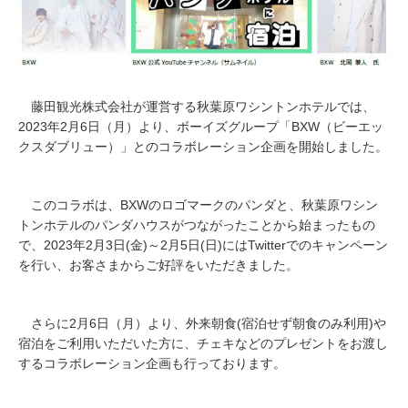
0
2
3
藤田観光株式会社が運営する秋葉原ワシントンホテルでは、
2023年2月6日（月）より、ボーイズグループ「BXW（ビーエッ
クスダブリュー）」とのコラボレーション企画を開始しました。
このコラボは、BXWのロゴマークのパンダと、秋葉原ワシン
トンホテルのパンダハウスがつながったことから始まったもの
で、2023年2月3日(金)～2月5日(日)にはTwitterでのキャンペーン
を行い、お客さまからご好評をいただきました。
さらに2月6日（月）より、外来朝食(宿泊せず朝食のみ利用)や
宿泊をご利用いただいた方に、チェキなどのプレゼントをお渡し
するコラボレーション企画も行っております。