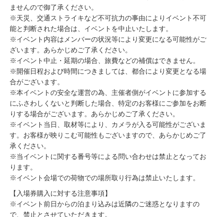
ませんので御了承ください。
※天災、交通ストライキなど不可抗力の事由によりイベント不可
能と判断された場合は、イベントを中止いたします。
※イベント内容はメンバーの状況等により変更になる可能性がご
ざいます。あらかじめご了承ください。
※イベント中止・延期の場合、旅費などの補償はできません。
※開催日程および時間につきましては、都合により変更となる場
合がございます。
※本イベントの安全な運営の為、主催者側がイベントに参加する
にふさわしくないと判断した場合、特定のお客様にご参加をお断
りする場合がございます。あらかじめご了承ください。
※イベント当日、取材等により、カメラが入る可能性がございま
す。お客様が映りこむ可能性もございますので、あらかじめご了
承ください。
※当イベントに関する番号等による問い合わせは禁止となってお
ります。
※イベント会場での荷物での場所取り行為は禁止いたします。
【入場券購入に対する注意事項】
※イベント前日からの泊まり込みは近隣のご迷惑となりますの
で、禁止とさせていただきます。