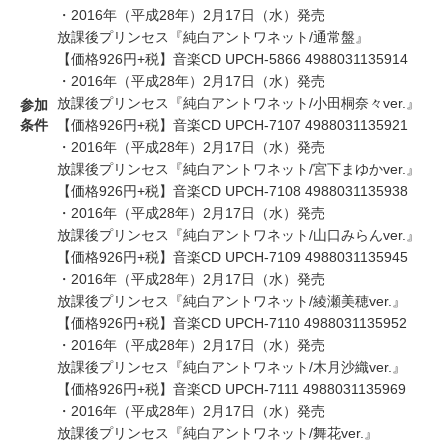
・2016年（平成28年）2月17日（水）発売
放課後プリンセス『純白アントワネット/通常盤』
【価格926円+税】音楽CD UPCH-5866 4988031135914
・2016年（平成28年）2月17日（水）発売
放課後プリンセス『純白アントワネット/小田桐奈々ver.』
参加
条件
【価格926円+税】音楽CD UPCH-7107 4988031135921
・2016年（平成28年）2月17日（水）発売
放課後プリンセス『純白アントワネット/宮下まゆかver.』
【価格926円+税】音楽CD UPCH-7108 4988031135938
・2016年（平成28年）2月17日（水）発売
放課後プリンセス『純白アントワネット/山口みらんver.』
【価格926円+税】音楽CD UPCH-7109 4988031135945
・2016年（平成28年）2月17日（水）発売
放課後プリンセス『純白アントワネット/綾瀬美穂ver.』
【価格926円+税】音楽CD UPCH-7110 4988031135952
・2016年（平成28年）2月17日（水）発売
放課後プリンセス『純白アントワネット/木月沙織ver.』
【価格926円+税】音楽CD UPCH-7111 4988031135969
・2016年（平成28年）2月17日（水）発売
放課後プリンセス『純白アントワネット/舞花ver.』