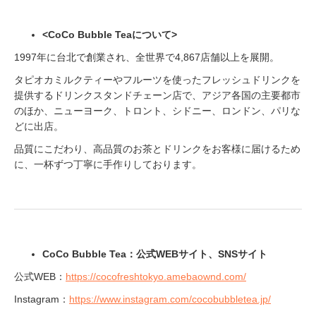
<CoCo Bubble Teaについて>
1997年に台北で創業され、全世界で4,867店舗以上を展開。
タピオカミルクティーやフルーツを使ったフレッシュドリンクを
提供するドリンクスタンドチェーン店で、アジア各国の主要都市
のほか、ニューヨーク、トロント、シドニー、ロンドン、パリな
どに出店。
品質にこだわり、高品質のお茶とドリンクをお客様に届けるため
に、一杯ずつ丁寧に手作りしております。
CoCo Bubble Tea：公式WEBサイト、SNSサイト
公式WEB：
https://cocofreshtokyo.amebaownd.com/
Instagram：
https://www.instagram.com/cocobubbletea.jp/