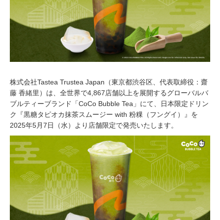
株式会社Tastea Trustea Japan（東京都渋谷区、代表取締役：齋
藤 香緒里）は、全世界で4,867店舗以上を展開するグローバルバ
ブルティーブランド「CoCo Bubble Tea」にて、日本限定ドリン
ク『黒糖タピオカ抹茶スムージー with 粉粿（フングイ）』を
2025年5月7日（水）より店舗限定で発売いたします。